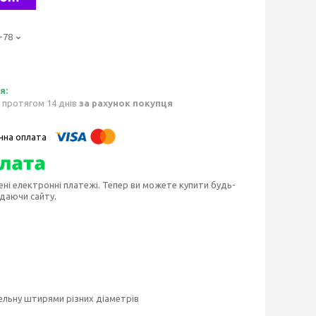
-78
 протягом 14 днів
за рахунок покупця
ені електронні платежі. Тепер ви можете купити будь-
идаючи сайту.
дельну штирями різних діаметрів