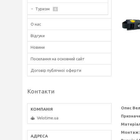
Туризм
6
О нас
Відгуки
Новини
Посилання на основний сайт
Договір публічної оферти
Контакти
Опис Вел
Призначе
Velotime.ua
Матеріал
Монтаж: