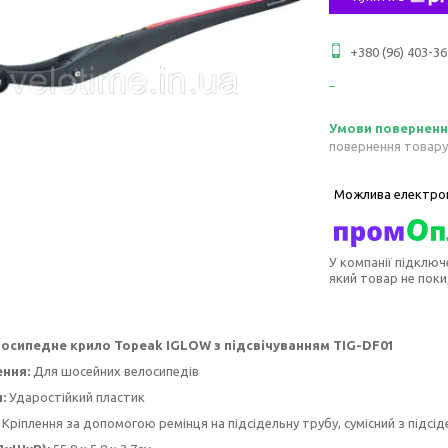
+380 (96) 403-36
повернення товару
У компанії підключ
який товар не пок
осипедне крило Topeak IGLOW з підсвічуванням TIG-DF01
ння:
Для шосейних велосипедів
:
Ударостійкий пластик
Кріплення за допомогою ремінця на підсідельну трубу, сумісний з підсі