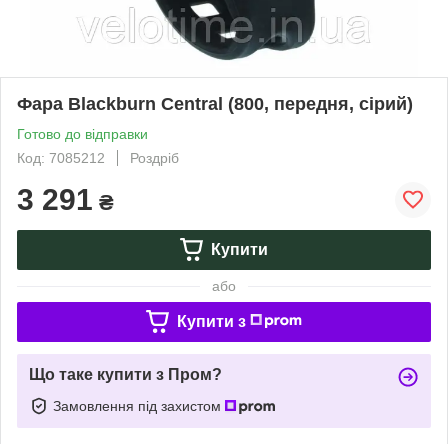
Фара Blackburn Central (800, передня, сірий)
Готово до відправки
Код: 7085212
Роздріб
3 291
₴
Купити
або
Купити з
Що таке купити з Пром?
Замовлення під захистом