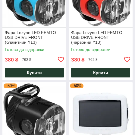
Фара Lezyne LED FEMTO
Фара Lezyne LED FEMTO
USB DRIVE FRONT
USB DRIVE FRONT
(блакитний Y13)
(червоний Y13)
Готово до відправки
Готово до відправки
380
380
₴
₴
762 ₴
762 ₴
Купити
Купити
–50%
–50%