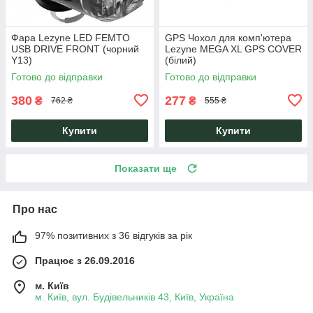
Фара Lezyne LED FEMTO
GPS Чохол для комп'ютера
USB DRIVE FRONT (чорний
Lezyne MEGA XL GPS COVER
Y13)
(білий)
Готово до відправки
Готово до відправки
380
277
₴
₴
762 ₴
555 ₴
Купити
Купити
Показати ще
Про нас
97% позитивних з 36 відгуків за рік
Працює з 26.09.2016
м. Київ
м. Київ, вул. Будівельників 43, Київ, Україна