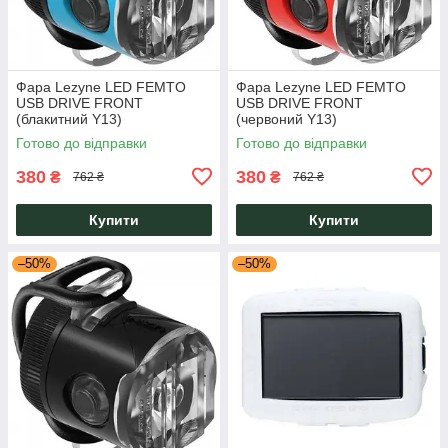
Фара Lezyne LED FEMTO
Фара Lezyne LED FEMTO
USB DRIVE FRONT
USB DRIVE FRONT
(блакитний Y13)
(червоний Y13)
Готово до відправки
Готово до відправки
380
380
₴
₴
762 ₴
762 ₴
Купити
Купити
–50%
–50%