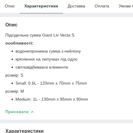
Опис
Характеристики
Доставка
Оплата
Умови 
Опис
Підсідельна сумка Giant Liv Vecta S.
особливості:
водонепроникна сумка з нейлону
кріплення на липучках під сідло
світловідбиваючі елементи
розмір: S
Small: 0.6L - 120mm x 70mm x 75mm
розмір: M
Medium: 1L - 130mm x 95mm x 90mm
Приховати
Характеристики