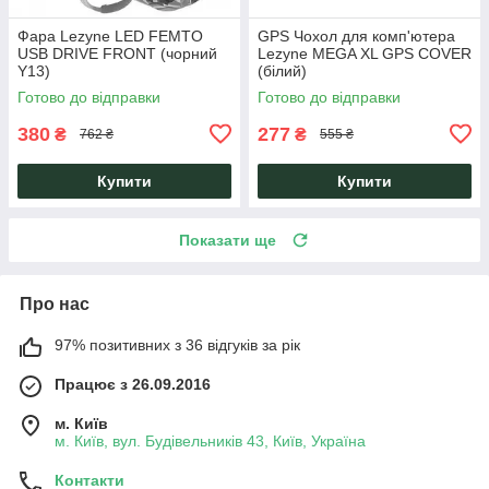
Фара Lezyne LED FEMTO
GPS Чохол для комп'ютера
USB DRIVE FRONT (чорний
Lezyne MEGA XL GPS COVER
Y13)
(білий)
Готово до відправки
Готово до відправки
380
277
₴
₴
762 ₴
555 ₴
Купити
Купити
Показати ще
Про нас
97% позитивних з 36 відгуків за рік
Працює з 26.09.2016
м. Київ
м. Київ, вул. Будівельників 43, Київ, Україна
Контакти