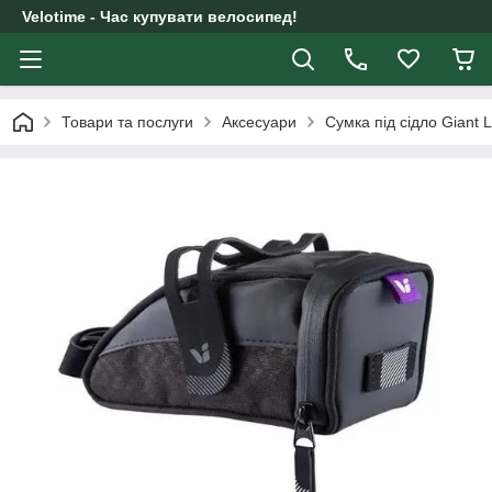
Velotime - Час купувати велосипед!
Товари та послуги
Аксесуари
Сумка під сідло Giant L