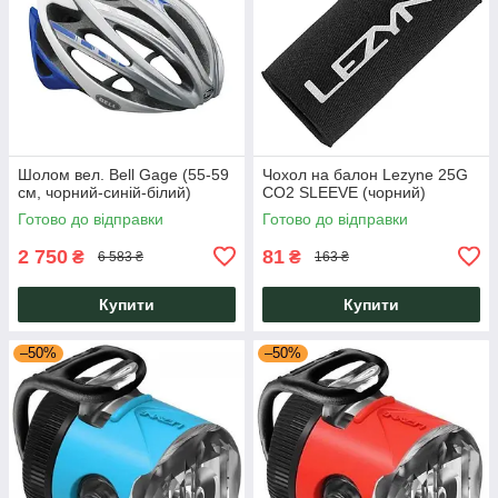
Шолом вел. Bell Gage (55-59
Чохол на балон Lezyne 25G
см, чорний-синій-білий)
CO2 SLEEVE (чорний)
Готово до відправки
Готово до відправки
2 750
81
₴
₴
6 583 ₴
163 ₴
Купити
Купити
–50%
–50%