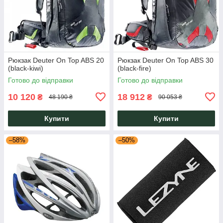
Рюкзак Deuter On Top ABS 20
Рюкзак Deuter On Top ABS 30
(black-kiwi)
(black-fire)
Готово до відправки
Готово до відправки
10 120
18 912
₴
₴
48 190 ₴
90 053 ₴
Купити
Купити
–58%
–50%