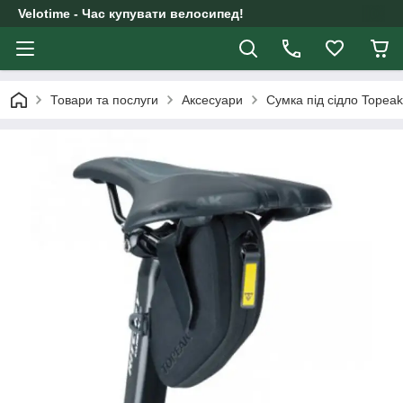
Velotime - Час купувати велосипед!
Товари та послуги
Аксесуари
Сумка під сідло Topea