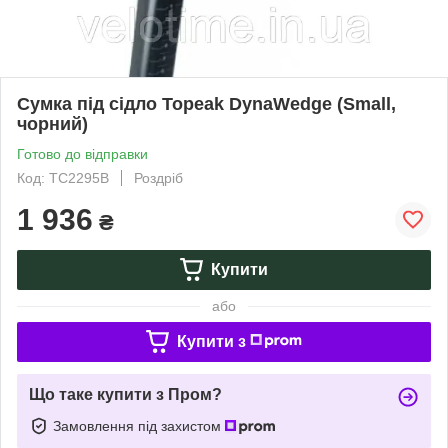
Сумка під сідло Topeak DynaWedge (Small,
чорний)
Готово до відправки
Код: TC2295B
Роздріб
1 936
₴
Купити
або
Купити з
Що таке купити з Пром?
Замовлення під захистом