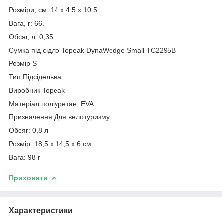
Розміри, см: 14 x 4.5 x 10.5.
Вага, г: 66.
Обсяг, л: 0,35.
Сумка під сідло Topeak DynaWedge Small TC2295B
Розмір S
Тип Підсідельна
Виробник Topeak
Матеріал поліуретан, EVA
Призначення Для велотуризму
Обсяг: 0,8 л
Розмір: 18,5 x 14,5 x 6 см
Вага: 98 г
Приховати
Характеристики