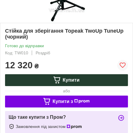
Стійка для зберігання Topeak TwoUp TuneUp
(чорний)
Готово до відправки
Код: TW010
Роздріб
12 320
₴
Купити
або
Купити з
Що таке купити з Пром?
Замовлення під захистом