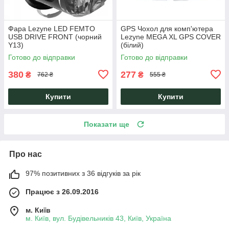
Фара Lezyne LED FEMTO
GPS Чохол для комп'ютера
USB DRIVE FRONT (чорний
Lezyne MEGA XL GPS COVER
Y13)
(білий)
Готово до відправки
Готово до відправки
380
277
₴
₴
762 ₴
555 ₴
Купити
Купити
Показати ще
Про нас
97% позитивних з 36 відгуків за рік
Працює з 26.09.2016
м. Київ
м. Київ, вул. Будівельників 43, Київ, Україна