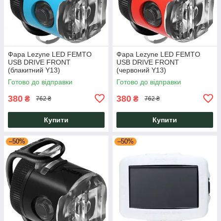
Фара Lezyne LED FEMTO
Фара Lezyne LED FEMTO
USB DRIVE FRONT
USB DRIVE FRONT
(блакитний Y13)
(червоний Y13)
Готово до відправки
Готово до відправки
380
380
₴
₴
762 ₴
762 ₴
Купити
Купити
–50%
–50%