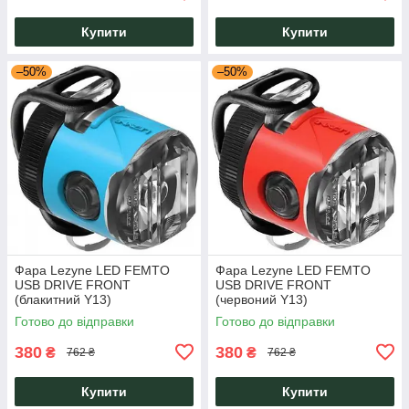
Купити
Купити
–50%
–50%
Фара Lezyne LED FEMTO
Фара Lezyne LED FEMTO
USB DRIVE FRONT
USB DRIVE FRONT
(блакитний Y13)
(червоний Y13)
Готово до відправки
Готово до відправки
380
380
₴
₴
762 ₴
762 ₴
Купити
Купити