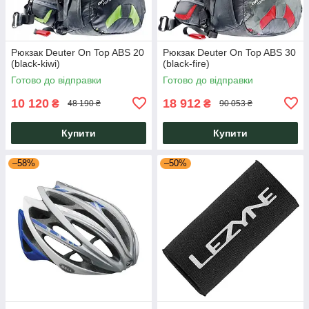
Рюкзак Deuter On Top ABS 20
Рюкзак Deuter On Top ABS 30
(black-kiwi)
(black-fire)
Готово до відправки
Готово до відправки
10 120
18 912
₴
₴
48 190 ₴
90 053 ₴
Купити
Купити
–58%
–50%