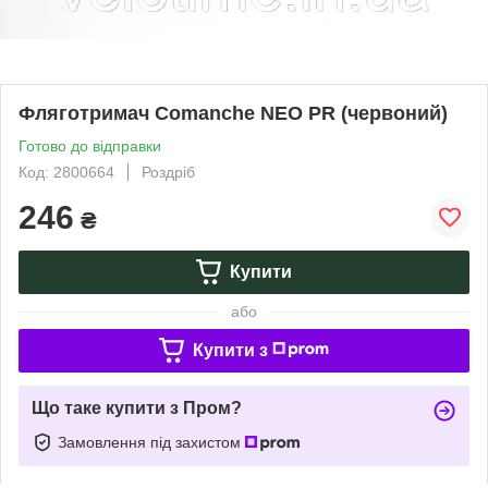
Фляготримач Comanche NEO PR (червоний)
Готово до відправки
Код: 2800664
Роздріб
246
₴
Купити
або
Купити з
Що таке купити з Пром?
Замовлення під захистом