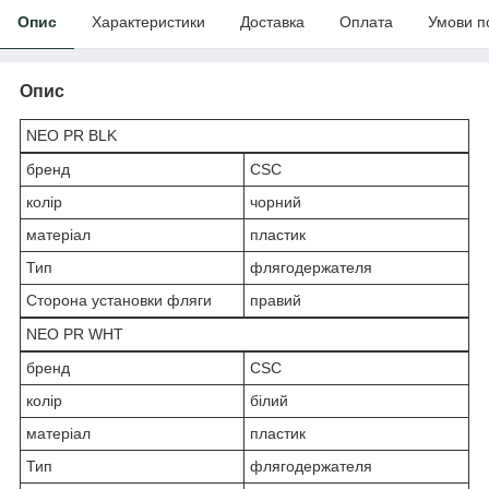
Опис
Характеристики
Доставка
Оплата
Умови п
Опис
NEO PR BLK
бренд
CSC
колір
чорний
матеріал
пластик
Тип
флягодержателя
Сторона установки фляги
правий
NEO PR WHT
бренд
CSC
колір
білий
матеріал
пластик
Тип
флягодержателя