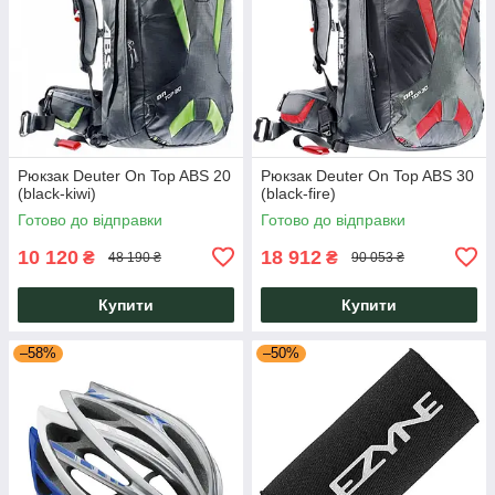
Рюкзак Deuter On Top ABS 20
Рюкзак Deuter On Top ABS 30
(black-kiwi)
(black-fire)
Готово до відправки
Готово до відправки
10 120
18 912
₴
₴
48 190 ₴
90 053 ₴
Купити
Купити
–58%
–50%