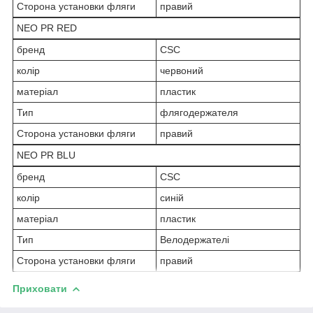
Сторона установки фляги
правий
NEO PR RED
бренд
CSC
колір
червоний
матеріал
пластик
Тип
флягодержателя
Сторона установки фляги
правий
NEO PR BLU
бренд
CSC
колір
синій
матеріал
пластик
Тип
Велодержателі
Сторона установки фляги
правий
Приховати