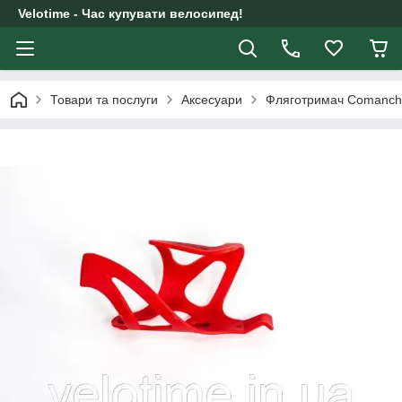
Velotime - Час купувати велосипед!
Товари та послуги
Аксесуари
Фляготримач Comanch