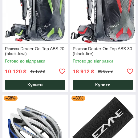
Рюкзак Deuter On Top ABS 20
Рюкзак Deuter On Top ABS 30
(black-kiwi)
(black-fire)
Готово до відправки
Готово до відправки
10 120
18 912
₴
₴
48 190 ₴
90 053 ₴
Купити
Купити
–58%
–50%