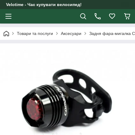
Velotime - Час купувати велосипед!
Товари та послуги
Аксесуари
Задня фара-мигалка C