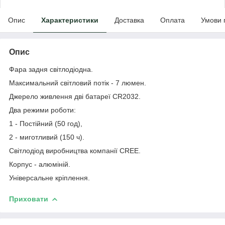
Опис
Характеристики
Доставка
Оплата
Умови 
Опис
Фара задня світлодіодна.
Максимальний світловий потік - 7 люмен.
Джерело живлення дві батареї CR2032.
Два режими роботи:
1 - Постійний (50 год),
2 - миготливий (150 ч).
Світлодіод виробництва компанії CREE.
Корпус - алюміній.
Універсальне кріплення.
Приховати