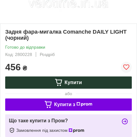
Задня фара-мигалка Comanche DAILY LIGHT
(чорний)
Готово до відправки
Код: 2800228
Роздріб
456
₴
Купити
або
Купити з
Що таке купити з Пром?
Замовлення під захистом