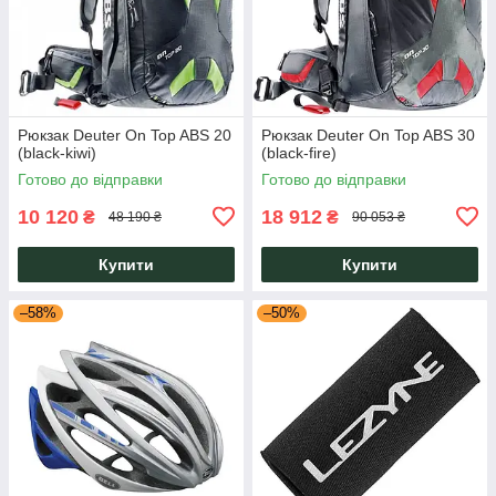
Рюкзак Deuter On Top ABS 20
Рюкзак Deuter On Top ABS 30
(black-kiwi)
(black-fire)
Готово до відправки
Готово до відправки
10 120
18 912
₴
₴
48 190 ₴
90 053 ₴
Купити
Купити
–58%
–50%