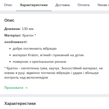
Опис
Характеристики
Доставка
Оплата
Умови 
Опис
Довжина:
130 мм
Матеріал:
Кратон *
особливості:
добре поглинають вібрацію
матеріал Kraton, м'який і приємний на дотик
поверхню з оригінальною рискою
* Кратон - синтетична гума, каучук. Зносостійкий матеріал, не
ковзає в руці, відмінно поглинає вібрацію і удари і збільшує
контроль над велосипедом
Приховати
Характеристики