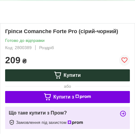
Гріпси Comanche Forte Pro (сірий-чорний)
Готово до відправки
Код: 2800389
Роздріб
209
₴
Купити
або
Купити з
Що таке купити з Пром?
Замовлення під захистом