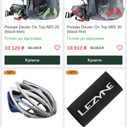
Рюкзак Deuter On Top ABS 20
Рюкзак Deuter On Top ABS 30
(black-kiwi)
(black-fire)
Готово до відправки
Готово до відправки
10 120
18 912
₴
₴
48 190 ₴
90 053 ₴
Купити
Купити
–58%
–50%