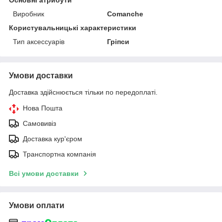
Виробник
Comanche
Користувальницькі характеристики
Тип аксессуарів
Гріпси
Умови доставки
Доставка здійснюється тільки по передоплаті.
Нова Пошта
Самовивіз
Доставка кур'єром
Транспортна компанія
Всі умови доставки
Умови оплати