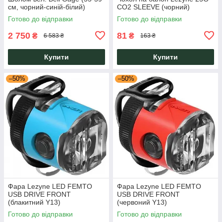
см, чорний-синій-білий)
CO2 SLEEVE (чорний)
Готово до відправки
Готово до відправки
2 750
81
₴
₴
6 583 ₴
163 ₴
Купити
Купити
–50%
–50%
Фара Lezyne LED FEMTO
Фара Lezyne LED FEMTO
USB DRIVE FRONT
USB DRIVE FRONT
(блакитний Y13)
(червоний Y13)
Готово до відправки
Готово до відправки