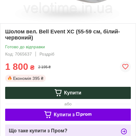
Шолом вел. Bell Event XC (55-59 см, білий-
червоний)
Готово до відправки
Код: 7065637
Роздріб
1 800
₴
2 195 ₴
Економія
395 ₴
Купити
або
Купити з
Що таке купити з Пром?