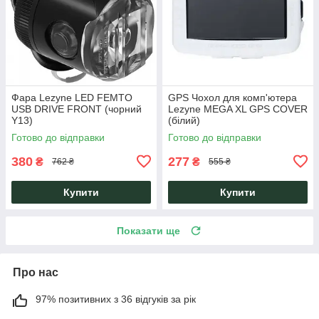
Фара Lezyne LED FEMTO
GPS Чохол для комп'ютера
USB DRIVE FRONT (чорний
Lezyne MEGA XL GPS COVER
Y13)
(білий)
Готово до відправки
Готово до відправки
380
277
₴
₴
762 ₴
555 ₴
Купити
Купити
Показати ще
Про нас
97% позитивних з 36 відгуків за рік