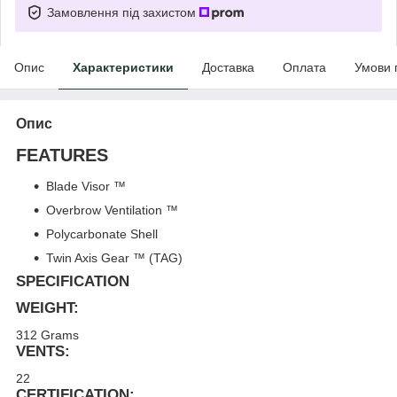
Замовлення під захистом
Опис
Характеристики
Доставка
Оплата
Умови 
Опис
FEATURES
Blade Visor ™
Overbrow Ventilation ™
Polycarbonate Shell
Twin Axis Gear ™ (TAG)
SPECIFICATION
WEIGHT:
312 Grams
VENTS:
22
CERTIFICATION: