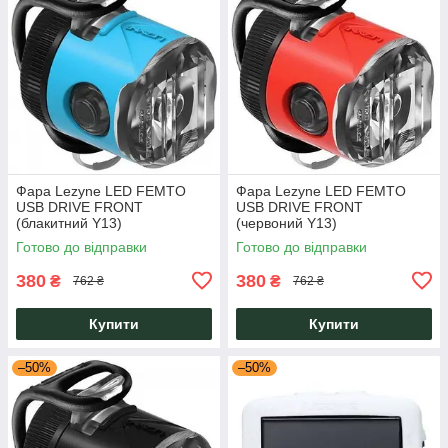
Фара Lezyne LED FEMTO
Фара Lezyne LED FEMTO
USB DRIVE FRONT
USB DRIVE FRONT
(блакитний Y13)
(червоний Y13)
Готово до відправки
Готово до відправки
380
380
₴
₴
762 ₴
762 ₴
Купити
Купити
–50%
–50%