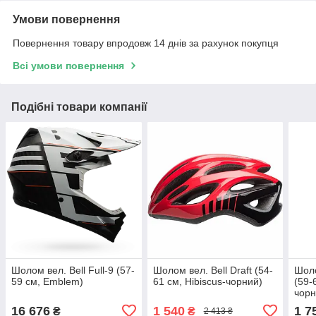
Умови повернення
Повернення товару впродовж 14 днів за рахунок покупця
Всі умови повернення
Подібні товари компанії
Шолом вел. Bell Full-9 (57-
Шолом вел. Bell Draft (54-
Шоло
59 см, Emblem)
61 см, Hibiscus-чорний)
(59-
чорн
16 676
1 540
1 7
₴
₴
2 413 ₴