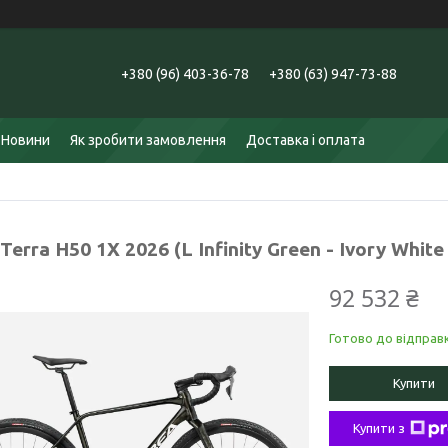
+380 (96) 403-36-78
+380 (63) 947-73-88
Новини
Як зробити замовлення
Доставка і оплата
Terra H50 1X 2026 (L Infinity Green - Ivory White
92 532 ₴
Готово до відправ
Купити
Купити з