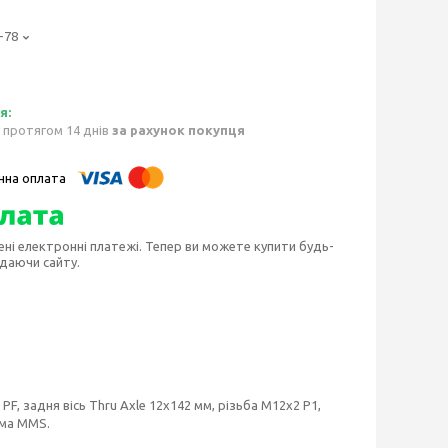
-78
 протягом 14 днів
за рахунок покупця
ені електронні платежі. Тепер ви можете купити будь-
идаючи сайту.
PF, задня вісь Thru Axle 12x142 мм, різьба M12x2 P1,
ема MMS.