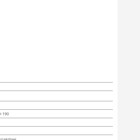
0-190
дравлічні