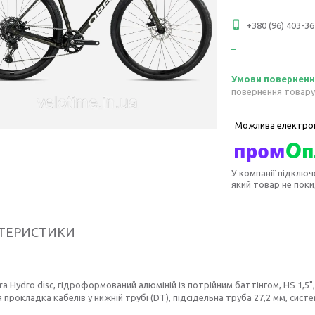
+380 (96) 403-36
повернення товару
У компанії підключ
який товар не пок
ТЕРИСТИКИ
ra Hydro disc, гідроформований алюміній із потрійним баттінгом, HS 1,5", 
 прокладка кабелів у нижній трубі (DT), підсідельна труба 27,2 мм, сист