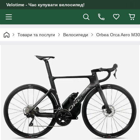
Velotime - Час купувати велосипед!
Товари та послуги
Велосипеди
Orbea Orca Aero M3