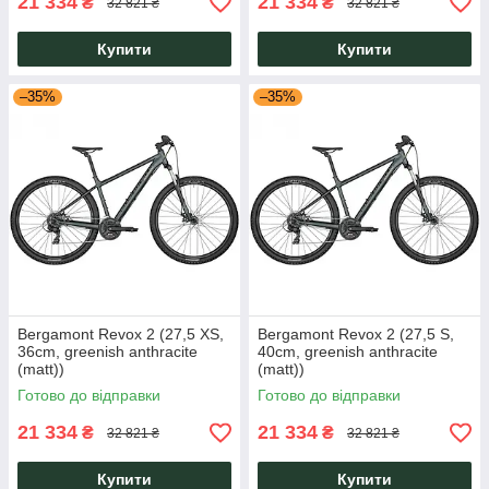
21 334
21 334
₴
₴
32 821 ₴
32 821 ₴
Купити
Купити
–35%
–35%
Bergamont Revox 2 (27,5 XS,
Bergamont Revox 2 (27,5 S,
36cm, greenish anthracite
40cm, greenish anthracite
(matt))
(matt))
Готово до відправки
Готово до відправки
21 334
21 334
₴
₴
32 821 ₴
32 821 ₴
Купити
Купити