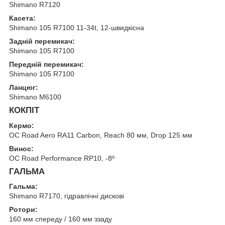
Shimano R7120
Касета:
Shimano 105 R7100 11-34t, 12-швидкісна
Задній перемикач:
Shimano 105 R7100
Передній перемикач:
Shimano 105 R7100
Ланцюг:
Shimano M6100
КОКПІТ
Кермо:
OC Road Aero RA11 Carbon, Reach 80 мм, Drop 125 мм
Винос:
OC Road Performance RP10, -8º
ГАЛЬМА
Гальма:
Shimano R7170, гідравлічні дискові
Ротори:
160 мм спереду / 160 мм ззаду