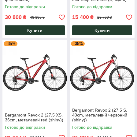
Готово до відправки
Готово до відправки
30 800
15 400
₴
₴
48 396 ₴
23 760 ₴
Купити
Купити
–35%
–35%
Bergamont Revox 2 (27,5 S,
Bergamont Revox 2 (27,5 XS,
40cm, металевий червоний
36cm, металевий red (shiny))
(shiny))
Готово до відправки
Готово до відправки