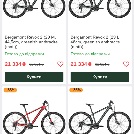
Bergamont Revox 2 (29 M,
Bergamont Revox 2 (29 L,
44,5cm, greenish anthracite
48cm, greenish anthracite
(matt))
(matt))
Готово до відправки
Готово до відправки
21 334
21 334
₴
₴
32 821 ₴
32 821 ₴
Купити
Купити
–35%
–35%