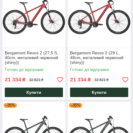
Bergamont Revox 2 (27,5 S,
Bergamont Revox 2 (29 L,
40cm, металевий червоний
48cm, металевий червоний
(shiny))
(shiny))
Готово до відправки
Готово до відправки
21 334
21 334
₴
₴
32 821 ₴
32 821 ₴
Купити
Купити
–35%
–35%