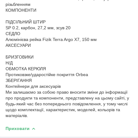
різьбленням
КОМПОНЕНТИ
ПІДСІЛЬНИЙ ШТИР
SP 0.2, карбон, 27,2 мм, зсув 20
СЕДЛО
Алюмінієва рейка Fizik Terra Argo X7, 150 мм
АКСЕСУАРИ
БРИЗГОВИКИ
Н/Д
ОБМОТКА КЕРЮЛЯ
Протиковзке/ударостійке покриття Orbea
ЗБЕРІГАННЯ
Контейнери для аксесуарів
Ми залишаємо за собою право вносити зміни до інформації
про продукти та компоненти, представлену на цьому сайті, у
будь-який час без попереднього повідомлення, у тому числі
щодо комплектації, характеристик, моделей, кольорів та
матеріалів.
Приховати