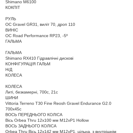
Shimano M6100
КОКПІТ
РУЛЬ
OC Gravel GR31, виліт 70, дроп 110
ВИНІС
OC Road Performance RP23, -5º
ГАЛЬМА
ГАЛЬМА
Shimano RX410 Гідравлічні дискові
КОНФІГУРАЦІЯ ГАЛЬМ
Н/Д
КОЛЕСА
КОЛЕСА
Литі, безкамерні, 700c, 21c
ШИНИ
Vittoria Terreno T30 Fine Reosh Gravel Endurance G2.0
700x45c
ВОСЬ ПЕРЕДНЬОГО КОЛІСА
Вісь Orbea Thru 12x100 мм M12xP1 Hollow
ВОСЬ ЗАДНЬОГО КОЛІСА
Orbea Thru Вісь 12x142 мм M12xP1, цільна, з внутрішнім