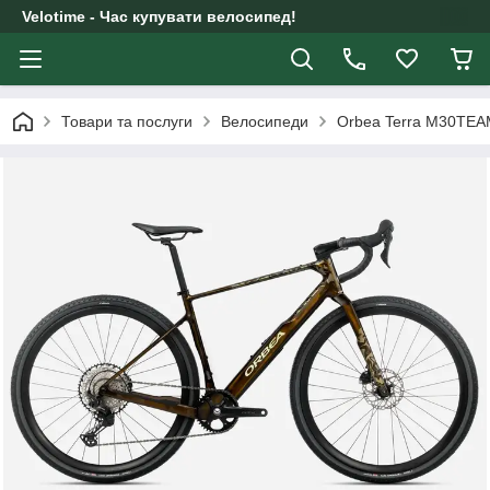
Velotime - Час купувати велосипед!
Товари та послуги
Велосипеди
Orbea Terra M30TEA