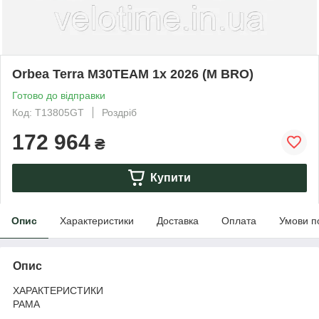
Orbea Terra M30TEAM 1x 2026 (M BRO)
Готово до відправки
Код: T13805GT
Роздріб
172 964
₴
Купити
Опис
Характеристики
Доставка
Оплата
Умови п
Опис
ХАРАКТЕРИСТИКИ
РАМА