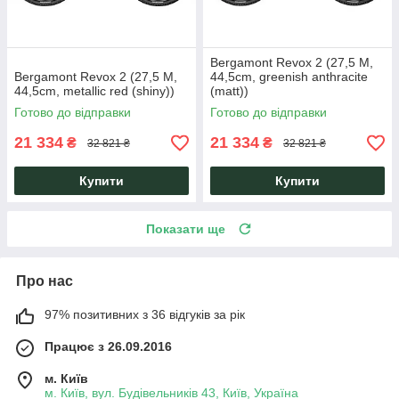
Bergamont Revox 2 (27,5 M,
Bergamont Revox 2 (27,5 M,
44,5cm, greenish anthracite
44,5cm, metallic red (shiny))
(matt))
Готово до відправки
Готово до відправки
21 334
21 334
₴
₴
32 821 ₴
32 821 ₴
Купити
Купити
Показати ще
Про нас
97% позитивних з 36 відгуків за рік
Працює з 26.09.2016
м. Київ
м. Київ, вул. Будівельників 43, Київ, Україна