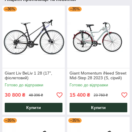
–36%
–35%
Giant Liv BeLiv 1 28 (17",
Giant Momentum iNeed Street
фіолетовий)
Mid-Step 28 2023 (S, сірий)
Готово до відправки
Готово до відправки
30 800
15 400
₴
₴
48 396 ₴
23 760 ₴
Купити
Купити
–35%
–35%