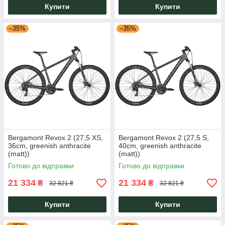
Купити
Купити
–35%
–35%
Bergamont Revox 2 (27,5 XS,
Bergamont Revox 2 (27,5 S,
36cm, greenish anthracite
40cm, greenish anthracite
(matt))
(matt))
Готово до відправки
Готово до відправки
21 334
21 334
₴
₴
32 821 ₴
32 821 ₴
Купити
Купити