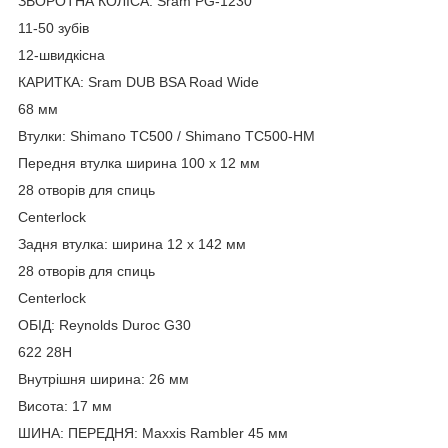
ЗВОРОТНА КОЛІСА: Sram PG-1230
11-50 зубів
12-швидкісна
КАРИТКА: Sram DUB BSA Road Wide
68 мм
Втулки: Shimano TC500 / Shimano TC500-HM
Передня втулка ширина 100 x 12 мм
28 отворів для спиць
Centerlock
Задня втулка: ширина 12 x 142 мм
28 отворів для спиць
Centerlock
ОБІД: Reynolds Duroc G30
622 28H
Внутрішня ширина: 26 мм
Висота: 17 мм
ШИНА: ПЕРЕДНЯ: Maxxis Rambler 45 мм