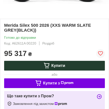
Merida Silex 500 2026 (XXS WARM SLATE
GREY(BLACK))
Готово до відправки
Код: A62611A 00220
Роздріб
95 317
₴
Купити
або
Купити з
Що таке купити з Пром?
Замовлення під захистом