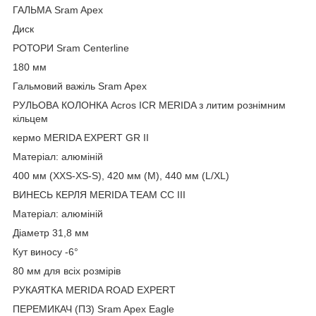
ГАЛЬМА Sram Apex
Диск
РОТОРИ Sram Centerline
180 мм
Гальмовий важіль Sram Apex
РУЛЬОВА КОЛОНКА Acros ICR MERIDA з литим рознімним
кільцем
кермо MERIDA EXPERT GR II
Матеріал: алюміній
400 мм (XXS-XS-S), 420 мм (M), 440 мм (L/XL)
ВИНЕСЬ КЕРЛЯ MERIDA TEAM CC III
Матеріал: алюміній
Діаметр 31,8 мм
Кут виносу -6°
80 мм для всіх розмірів
РУКАЯТКА MERIDA ROAD EXPERT
ПЕРЕМИКАЧ (ПЗ) Sram Apex Eagle