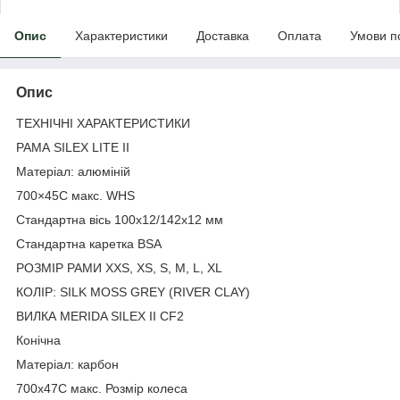
Опис
Характеристики
Доставка
Оплата
Умови п
Опис
ТЕХНІЧНІ ХАРАКТЕРИСТИКИ
РАМА SILEX LITE II
Матеріал: алюміній
700×45C макс. WHS
Стандартна вісь 100x12/142x12 мм
Стандартна каретка BSA
РОЗМІР РАМИ XXS, XS, S, M, L, XL
КОЛІР: SILK MOSS GREY (RIVER CLAY)
ВИЛКА MERIDA SILEX II CF2
Конічна
Матеріал: карбон
700x47C макс. Розмір колеса