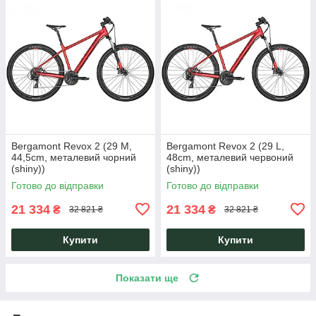
Bergamont Revox 2 (29 M,
Bergamont Revox 2 (29 L,
44,5cm, металевий чорний
48cm, металевий червоний
(shiny))
(shiny))
Готово до відправки
Готово до відправки
21 334
21 334
₴
₴
32 821 ₴
32 821 ₴
Купити
Купити
Показати ще