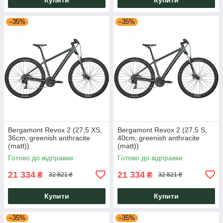
–35%
–35%
Bergamont Revox 2 (27,5 XS,
Bergamont Revox 2 (27,5 S,
36cm, greenish anthracite
40cm, greenish anthracite
(matt))
(matt))
Готово до відправки
Готово до відправки
21 334
21 334
₴
₴
32 821 ₴
32 821 ₴
Купити
Купити
–35%
–35%