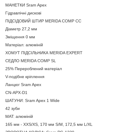
МАНЕТКИ Sram Apex
Гідравлічні дискові
ПІДСІДОВИЙ ШТИР MERIDA COMP CC
Діаметр 27,2 мм
Зміщення 0 мм
Матеріал: алюміній
ХОМУТ ПІДСІЛЬНИКА MERIDA EXPERT
СЕДЛО MERIDA COMP SL
25% Перероблений матеріал
V-подібне кріплення
Ланцюг Sram Apex
CN-APX-D1
ШАТУНИ: Sram Apex 1 Wide
42 зуби
MAT: алюміній
165 мм - XXS/XS, 170 мм S/M, 172,5 мм L/XL