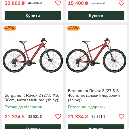
30 800
15 400
₴
₴
48 396 ₴
23 760 ₴
Купити
Купити
–35%
–35%
Bergamont Revox 2 (27,5 S,
Bergamont Revox 2 (27,5 XS,
40cm, металевий червоний
36cm, металевий red (shiny))
(shiny))
Готово до відправки
Готово до відправки
21 334
21 334
₴
₴
32 821 ₴
32 821 ₴
Купити
Купити