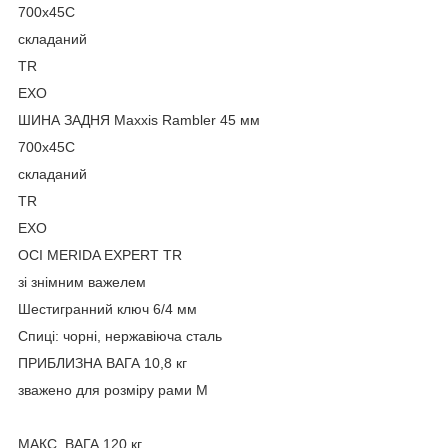
700x45C
складаний
TR
EXO
ШИНА ЗАДНЯ Maxxis Rambler 45 мм
700x45C
складаний
TR
EXO
ОСІ MERIDA EXPERT TR
зі знімним важелем
Шестигранний ключ 6/4 мм
Спиці: чорні, нержавіюча сталь
ПРИБЛИЗНА ВАГА 10,8 кг
зважено для розміру рами M
МАКС. ВАГА 120 кг