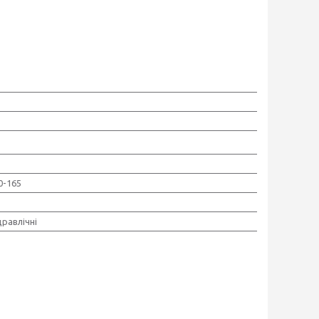
0-165
дравлічні