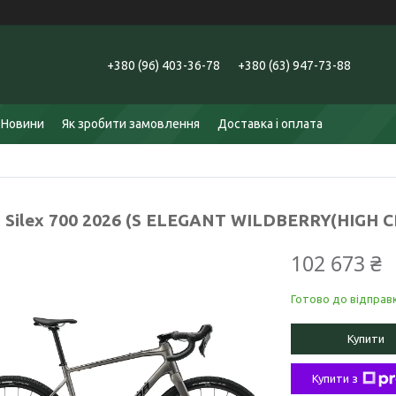
+380 (96) 403-36-78
+380 (63) 947-73-88
Новини
Як зробити замовлення
Доставка і оплата
a Silex 700 2026 (S ELEGANT WILDBERRY(HIGH 
102 673 ₴
Готово до відправ
Купити
Купити з