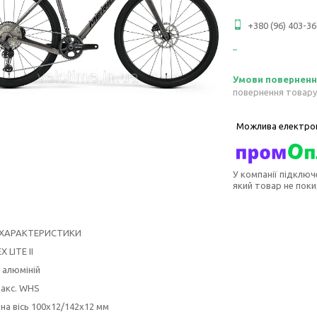
+380 (96) 403-36
повернення товару
У компанії підключ
який товар не пок
І ХАРАКТЕРИСТИКИ
 LITE II
 алюміній
макс. WHS
а вісь 100x12/142x12 мм