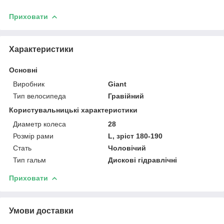
Приховати
Характеристики
Основні
Виробник
Giant
Тип велосипеда
Гравійний
Користувальницькі характеристики
Диаметр колеса
28
Розмір рами
L, зріст 180-190
Стать
Чоловічий
Тип гальм
Дискові гідравлічні
Приховати
Умови доставки