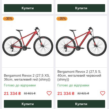
Купити
Купити
–35%
–35%
Bergamont Revox 2 (27,5 S,
Bergamont Revox 2 (27,5 XS,
40cm, металевий червоний
36cm, металевий red (shiny))
(shiny))
Готово до відправки
Готово до відправки
21 334
21 334
₴
₴
32 821 ₴
32 821 ₴
Купити
Купити