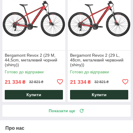
Bergamont Revox 2 (29 M,
Bergamont Revox 2 (29 L,
44,5cm, металевий чорний
48cm, металевий червоний
(shiny))
(shiny))
Готово до відправки
Готово до відправки
21 334
21 334
₴
₴
32 821 ₴
32 821 ₴
Купити
Купити
Показати ще
Про нас