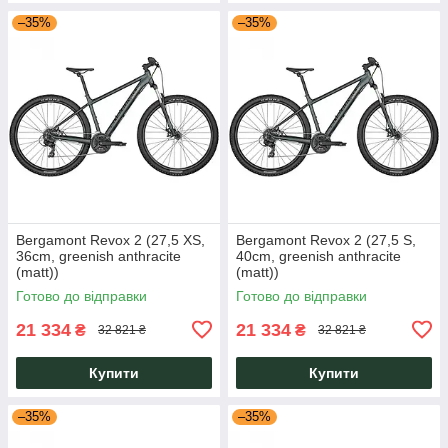
–35%
–35%
Bergamont Revox 2 (27,5 XS,
Bergamont Revox 2 (27,5 S,
36cm, greenish anthracite
40cm, greenish anthracite
(matt))
(matt))
Готово до відправки
Готово до відправки
21 334
21 334
₴
₴
32 821 ₴
32 821 ₴
Купити
Купити
–35%
–35%