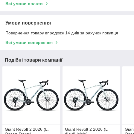
Всі умови оплати
Умови повернення
Повернення товару впродовж 14 днів за рахунок покупця
Всі умови повернення
Подібні товари компанії
Giant Revolt 2 2026 (L,
Giant Revolt 2 2026 (L
Gian
Ocean Storm)
білий Icicle)
Oce