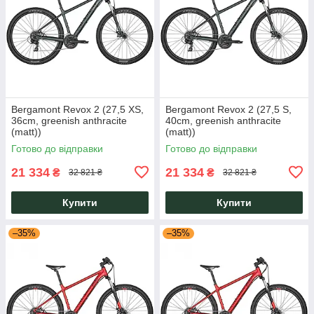
Bergamont Revox 2 (27,5 XS,
Bergamont Revox 2 (27,5 S,
36cm, greenish anthracite
40cm, greenish anthracite
(matt))
(matt))
Готово до відправки
Готово до відправки
21 334
21 334
₴
₴
32 821 ₴
32 821 ₴
Купити
Купити
–35%
–35%