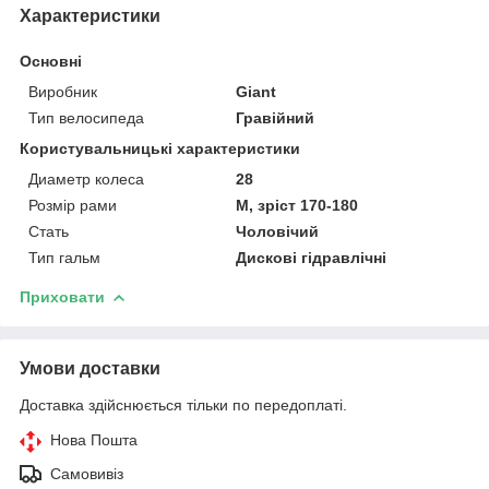
Характеристики
Основні
Виробник
Giant
Тип велосипеда
Гравійний
Користувальницькі характеристики
Диаметр колеса
28
Розмір рами
M, зріст 170-180
Стать
Чоловічий
Тип гальм
Дискові гідравлічні
Приховати
Умови доставки
Доставка здійснюється тільки по передоплаті.
Нова Пошта
Самовивіз