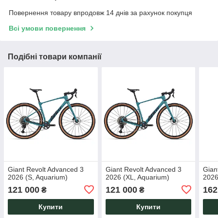
Повернення товару впродовж 14 днів за рахунок покупця
Всі умови повернення
Подібні товари компанії
Giant Revolt Advanced 3
Giant Revolt Advanced 3
Gian
2026 (S, Aquarium)
2026 (XL, Aquarium)
2026
121 000
121 000
162
₴
₴
Купити
Купити