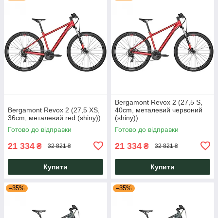
Bergamont Revox 2 (27,5 S,
Bergamont Revox 2 (27,5 XS,
40cm, металевий червоний
36cm, металевий red (shiny))
(shiny))
Готово до відправки
Готово до відправки
21 334
21 334
₴
₴
32 821 ₴
32 821 ₴
Купити
Купити
–35%
–35%