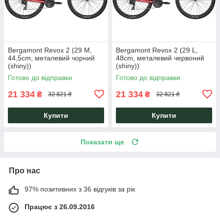
Bergamont Revox 2 (29 M,
Bergamont Revox 2 (29 L,
44,5cm, металевий чорний
48cm, металевий червоний
(shiny))
(shiny))
Готово до відправки
Готово до відправки
21 334
21 334
₴
₴
32 821 ₴
32 821 ₴
Купити
Купити
Показати ще
Про нас
97% позитивних з 36 відгуків за рік
Працює з 26.09.2016