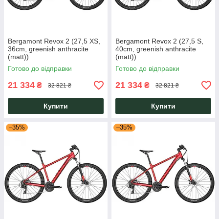
Bergamont Revox 2 (27,5 XS,
Bergamont Revox 2 (27,5 S,
36cm, greenish anthracite
40cm, greenish anthracite
(matt))
(matt))
Готово до відправки
Готово до відправки
21 334
21 334
₴
₴
32 821 ₴
32 821 ₴
Купити
Купити
–35%
–35%