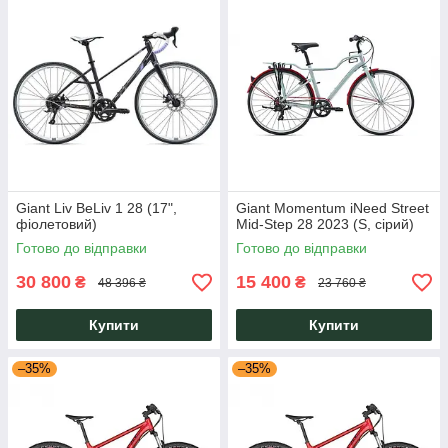
Giant Liv BeLiv 1 28 (17",
Giant Momentum iNeed Street
фіолетовий)
Mid-Step 28 2023 (S, сірий)
Готово до відправки
Готово до відправки
30 800
15 400
₴
₴
48 396 ₴
23 760 ₴
Купити
Купити
–35%
–35%