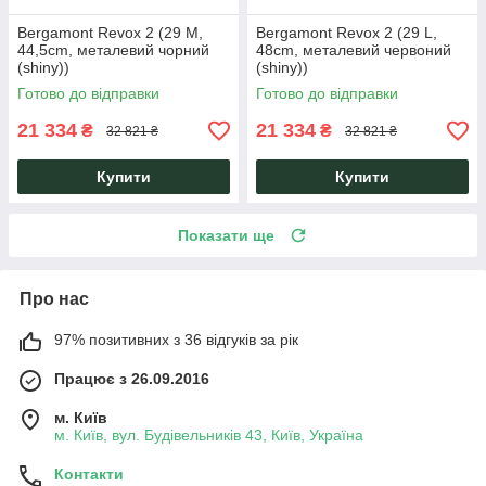
Bergamont Revox 2 (29 M,
Bergamont Revox 2 (29 L,
44,5cm, металевий чорний
48cm, металевий червоний
(shiny))
(shiny))
Готово до відправки
Готово до відправки
21 334
21 334
₴
₴
32 821 ₴
32 821 ₴
Купити
Купити
Показати ще
Про нас
97% позитивних з 36 відгуків за рік
Працює з 26.09.2016
м. Київ
м. Київ, вул. Будівельників 43, Київ, Україна
Контакти