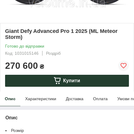
Giant Defy Advanced Pro 1 2025 (ML Meteor
Storm)
Готово до відправки
Код: 1031015146
Роздріб
270 600
₴
Купити
Опис
Характеристики
Доставка
Оплата
Умови п
Опис
Розмір