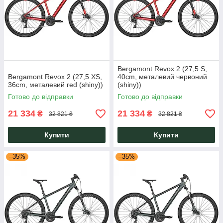
Bergamont Revox 2 (27,5 S,
Bergamont Revox 2 (27,5 XS,
40cm, металевий червоний
36cm, металевий red (shiny))
(shiny))
Готово до відправки
Готово до відправки
21 334
21 334
₴
₴
32 821 ₴
32 821 ₴
Купити
Купити
–35%
–35%