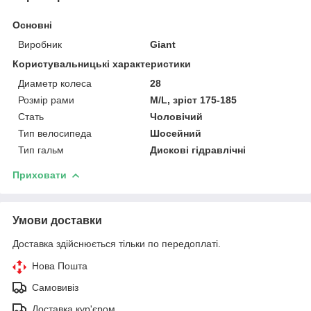
Основні
Виробник
Giant
Користувальницькі характеристики
Диаметр колеса
28
Розмір рами
M/L, зріст 175-185
Стать
Чоловічий
Тип велосипеда
Шосейний
Тип гальм
Дискові гідравлічні
Приховати
Умови доставки
Доставка здійснюється тільки по передоплаті.
Нова Пошта
Самовивіз
Доставка кур'єром