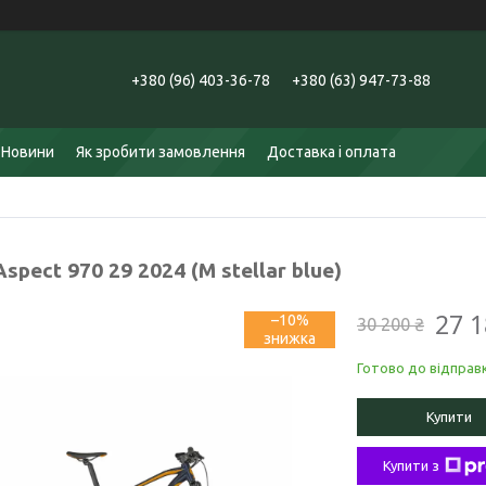
+380 (96) 403-36-78
+380 (63) 947-73-88
Новини
Як зробити замовлення
Доставка і оплата
Aspect 970 29 2024 (M stellar blue)
27 1
–10%
30 200 ₴
Готово до відправ
Купити
Купити з