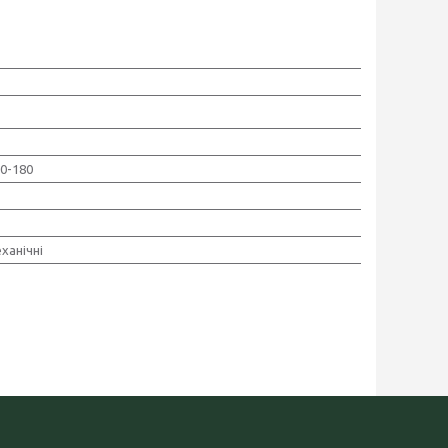
70-180
ханічні