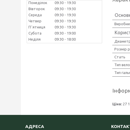
Понеділок
09:30
19:30
Вівторок
09:30
19:30
Основ
Середа
09:30
19:30
Четвер
09:30
19:30
Виробни
Пʼятниця
09:30
19:30
Корис
Субота
09:30
19:00
Неділя
09:30
18:00
Диаметр
Розмір 
Стать
Тип вел
Тип галь
Інформ
Ціна:
27 1