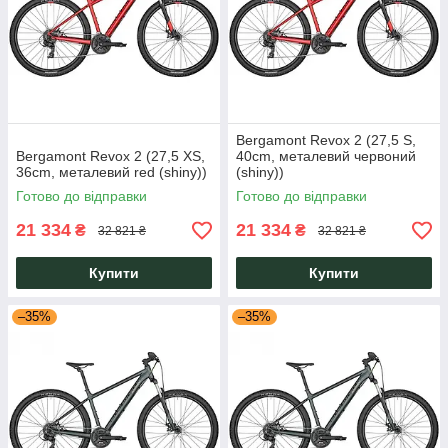
Bergamont Revox 2 (27,5 S,
Bergamont Revox 2 (27,5 XS,
40cm, металевий червоний
36cm, металевий red (shiny))
(shiny))
Готово до відправки
Готово до відправки
21 334
21 334
₴
₴
32 821 ₴
32 821 ₴
Купити
Купити
–35%
–35%