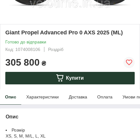
Giant Propel Advanced Pro 0 AXS 2025 (ML)
Готово до відправки
Код: 1074008106
Роздріб
305 800
₴
Купити
Опис
Характеристики
Доставка
Оплата
Умови п
Опис
Розмір
XS, S, M, M/L, L, XL