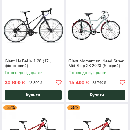
Giant Liv BeLiv 1 28 (17",
Giant Momentum iNeed Street
фіолетовий)
Mid-Step 28 2023 (S, сірий)
Готово до відправки
Готово до відправки
30 800
15 400
₴
₴
48 396 ₴
23 760 ₴
Купити
Купити
–35%
–35%