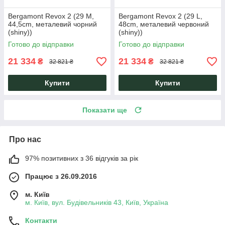
Bergamont Revox 2 (29 M,
Bergamont Revox 2 (29 L,
44,5cm, металевий чорний
48cm, металевий червоний
(shiny))
(shiny))
Готово до відправки
Готово до відправки
21 334
21 334
₴
₴
32 821 ₴
32 821 ₴
Купити
Купити
Показати ще
Про нас
97% позитивних з 36 відгуків за рік
Працює з 26.09.2016
м. Київ
м. Київ, вул. Будівельників 43, Київ, Україна
Контакти