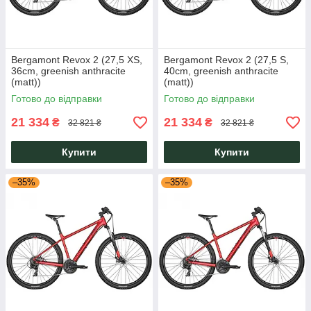
Bergamont Revox 2 (27,5 XS,
Bergamont Revox 2 (27,5 S,
36cm, greenish anthracite
40cm, greenish anthracite
(matt))
(matt))
Готово до відправки
Готово до відправки
21 334
21 334
₴
₴
32 821 ₴
32 821 ₴
Купити
Купити
–35%
–35%