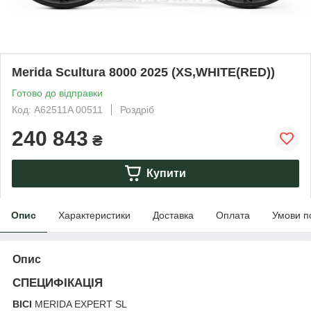
Merida Scultura 8000 2025 (XS,WHITE(RED))
Готово до відправки
Код: A62511A 00511
Роздріб
240 843
₴
Купити
Опис
Характеристики
Доставка
Оплата
Умови п
Опис
СПЕЦИФІКАЦІЯ
ВІСІ
MERIDA EXPERT SL