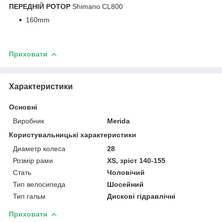
ПЕРЕДНІЙ РОТОР
Shimano CL800
160mm
Приховати
Характеристики
Основні
Виробник
Merida
Користувальницькі характеристики
Диаметр колеса
28
Розмір рами
XS, зріст 140-155
Стать
Чоловічий
Тип велосипеда
Шосейний
Тип гальм
Дискові гідравлічні
Приховати