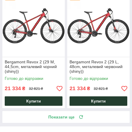
Bergamont Revox 2 (29 M,
Bergamont Revox 2 (29 L,
44,5cm, металевий чорний
48cm, металевий червоний
(shiny))
(shiny))
Готово до відправки
Готово до відправки
21 334
21 334
₴
₴
32 821 ₴
32 821 ₴
Купити
Купити
Показати ще