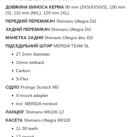
ДОВЖИНА ВИНОСА КЕРМА
90 mm (3XS/XXS/XS), 100 mm
(S), 110 mm (M/L), 120 mm (XL),
ПЕРЕДНІЙ ПЕРЕМИКАЧ
Shimano Ultegra Di2
ЗАДНІЙ ПЕРЕМИКАЧ
Shimano Ultegra Di2
МАНЕТКА ЗАДНЯ
Shimano Ultegra disc Di2
ПІДСЕДІЛЬНИЙ ШТИР
MERIDA TEAM SL
27.2mm diameter
15mm setback
Carbon
S-Flex
СІДЛО
Prologo Scratch M5
V-mount adapter
incl. MERIDA minitool
ЛАНЦЮГ
Shimano M6100-12
КАСЕТА
Shimano Ultegra R8100
11-30 teeth
12 speed