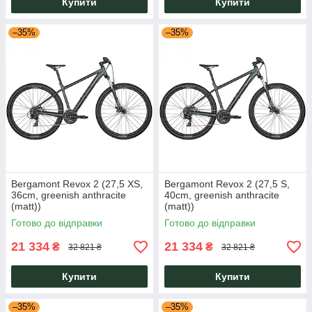
Купити
Купити
–35%
–35%
Bergamont Revox 2 (27,5 XS,
Bergamont Revox 2 (27,5 S,
36cm, greenish anthracite
40cm, greenish anthracite
(matt))
(matt))
Готово до відправки
Готово до відправки
21 334
21 334
₴
₴
32 821 ₴
32 821 ₴
Купити
Купити
–35%
–35%