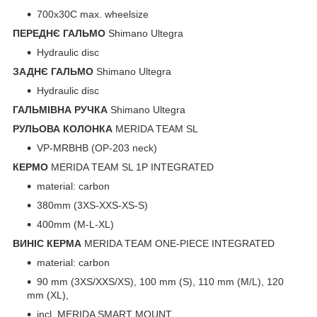
700x30C max. wheelsize
ПЕРЕДНЄ ГАЛЬМО
Shimano Ultegra
Hydraulic disc
ЗАДНЄ ГАЛЬМО
Shimano Ultegra
Hydraulic disc
ГАЛЬМІВНА РУЧКА
Shimano Ultegra
РУЛЬОВА КОЛОНКА
MERIDA TEAM SL
VP-MRBHB (OP-203 neck)
КЕРМО
MERIDA TEAM SL 1P INTEGRATED
material: carbon
380mm (3XS-XXS-XS-S)
400mm (M-L-XL)
ВИНІС КЕРМА
MERIDA TEAM ONE-PIECE INTEGRATED
material: carbon
90 mm (3XS/XXS/XS), 100 mm (S), 110 mm (M/L), 120
mm (XL),
incl. MERIDA SMART MOUNT