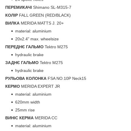
ПЕРЕМИКАЧІ
Shimano SL-M315-7
КОЛІР
FALL GREEN (RED/BLACK)
ВИЛКА
MERIDA MATTS J. 20+
material: aluminium
20x2.4" max. wheelsize
ПЕРЕДНЄ ГАЛЬМО
Tektro M275
hydraulic brake
ЗАДНЄ ГАЛЬМО
Tektro M275
hydraulic brake
РУЛЬОВА КОЛОНКА
FSA NO.10P Neck15
КЕРМО
MERIDA EXPERT JR
material: aluminium
620mm width
25mm rise
ВИНІС КЕРМА
MERIDA CC
material: aluminium