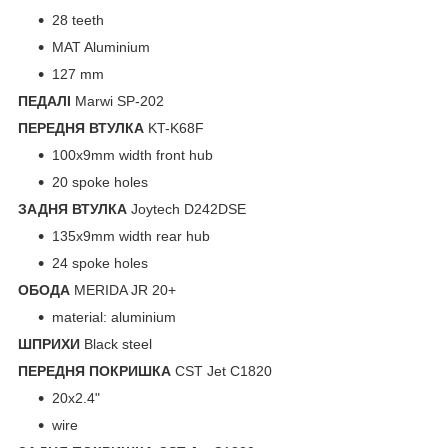
28 teeth
MAT Aluminium
127 mm
ПЕДАЛІ
Marwi SP-202
ПЕРЕДНЯ ВТУЛКА
KT-K68F
100x9mm width front hub
20 spoke holes
ЗАДНЯ ВТУЛКА
Joytech D242DSE
135x9mm width rear hub
24 spoke holes
ОБОДА
MERIDA JR 20+
material: aluminium
ШПРИХИ
Black steel
ПЕРЕДНЯ ПОКРИШКА
CST Jet C1820
20x2.4"
wire