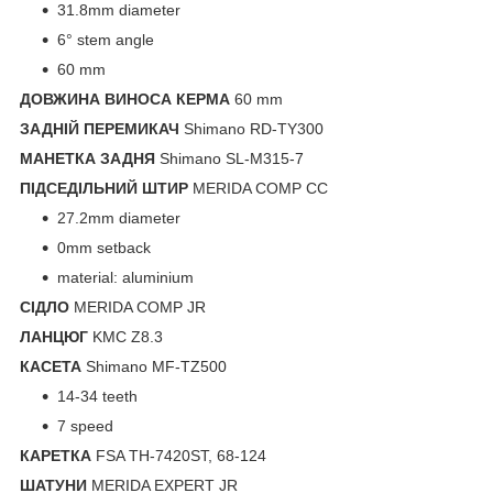
31.8mm diameter
6° stem angle
60 mm
ДОВЖИНА ВИНОСА КЕРМА
60 mm
ЗАДНІЙ ПЕРЕМИКАЧ
Shimano RD-TY300
МАНЕТКА ЗАДНЯ
Shimano SL-M315-7
ПІДСЕДІЛЬНИЙ ШТИР
MERIDA COMP CC
27.2mm diameter
0mm setback
material: aluminium
СІДЛО
MERIDA COMP JR
ЛАНЦЮГ
KMC Z8.3
КАСЕТА
Shimano MF-TZ500
14-34 teeth
7 speed
КАРЕТКА
FSA TH-7420ST, 68-124
ШАТУНИ
MERIDA EXPERT JR