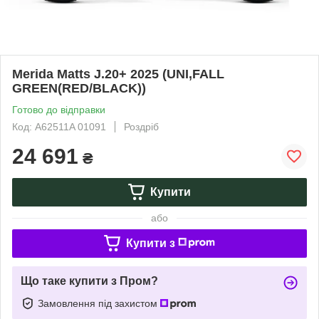
Merida Matts J.20+ 2025 (UNI,FALL
GREEN(RED/BLACK))
Готово до відправки
Код: A62511A 01091
Роздріб
24 691
₴
Купити
або
Купити з
Що таке купити з Пром?
Замовлення під захистом