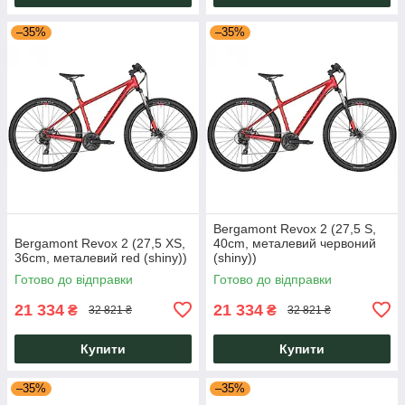
–35%
–35%
Bergamont Revox 2 (27,5 S,
Bergamont Revox 2 (27,5 XS,
40cm, металевий червоний
36cm, металевий red (shiny))
(shiny))
Готово до відправки
Готово до відправки
21 334
21 334
₴
₴
32 821 ₴
32 821 ₴
Купити
Купити
–35%
–35%