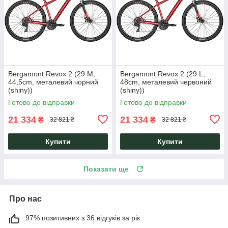
Bergamont Revox 2 (29 M,
Bergamont Revox 2 (29 L,
44,5cm, металевий чорний
48cm, металевий червоний
(shiny))
(shiny))
Готово до відправки
Готово до відправки
21 334
21 334
₴
₴
32 821 ₴
32 821 ₴
Купити
Купити
Показати ще
Про нас
97% позитивних з 36 відгуків за рік