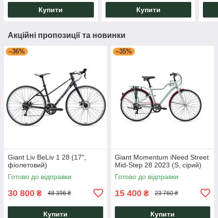
Купити
Купити
Акційні пропозиції та новинки
–36%
–35%
Giant Liv BeLiv 1 28 (17",
Giant Momentum iNeed Street
фіолетовий)
Mid-Step 28 2023 (S, сірий)
Готово до відправки
Готово до відправки
30 800
15 400
₴
₴
48 396 ₴
23 760 ₴
Купити
Купити