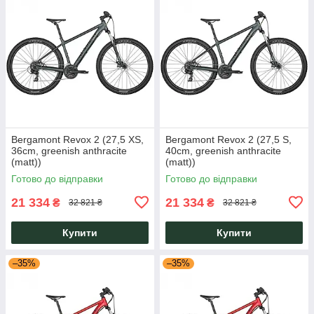
Bergamont Revox 2 (27,5 XS,
Bergamont Revox 2 (27,5 S,
36cm, greenish anthracite
40cm, greenish anthracite
(matt))
(matt))
Готово до відправки
Готово до відправки
21 334
21 334
₴
₴
32 821 ₴
32 821 ₴
Купити
Купити
–35%
–35%