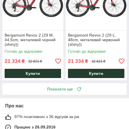
Bergamont Revox 2 (29 M,
Bergamont Revox 2 (29 L,
44,5cm, металевий чорний
48cm, металевий червоний
(shiny))
(shiny))
Готово до відправки
Готово до відправки
21 334
21 334
₴
₴
32 821 ₴
32 821 ₴
Купити
Купити
Показати ще
Про нас
97% позитивних з 36 відгуків за рік
Працює з 26.09.2016