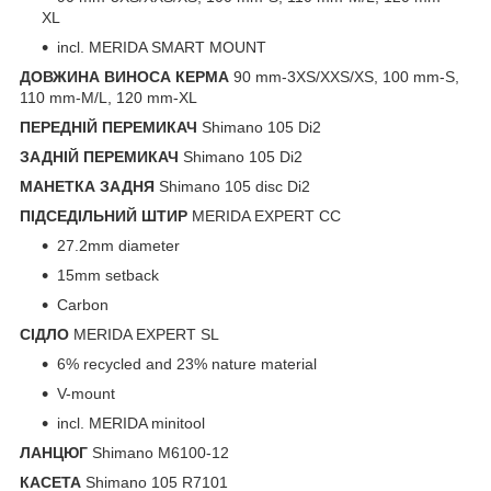
XL
incl. MERIDA SMART MOUNT
ДОВЖИНА ВИНОСА КЕРМА
90 mm-3XS/XXS/XS, 100 mm-S,
110 mm-M/L, 120 mm-XL
ПЕРЕДНІЙ ПЕРЕМИКАЧ
Shimano 105 Di2
ЗАДНІЙ ПЕРЕМИКАЧ
Shimano 105 Di2
МАНЕТКА ЗАДНЯ
Shimano 105 disc Di2
ПІДСЕДІЛЬНИЙ ШТИР
MERIDA EXPERT CC
27.2mm diameter
15mm setback
Carbon
СІДЛО
MERIDA EXPERT SL
6% recycled and 23% nature material
V-mount
incl. MERIDA minitool
ЛАНЦЮГ
Shimano M6100-12
КАСЕТА
Shimano 105 R7101