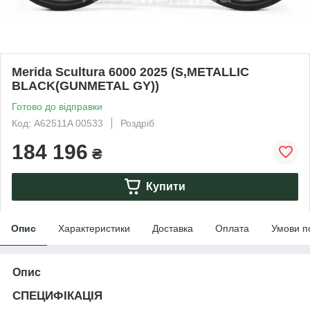
Merida Scultura 6000 2025 (S,METALLIC
BLACK(GUNMETAL GY))
Готово до відправки
Код: A62511A 00533
Роздріб
184 196
₴
Купити
Опис
Характеристики
Доставка
Оплата
Умови п
Опис
СПЕЦИФІКАЦІЯ