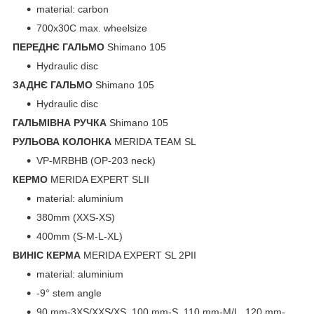
material: carbon
700x30C max. wheelsize
ПЕРЕДНЄ ГАЛЬМО
Shimano 105
Hydraulic disc
ЗАДНЄ ГАЛЬМО
Shimano 105
Hydraulic disc
ГАЛЬМІВНА РУЧКА
Shimano 105
РУЛЬОВА КОЛОНКА
MERIDA TEAM SL
VP-MRBHB (OP-203 neck)
КЕРМО
MERIDA EXPERT SLII
material: aluminium
380mm (XXS-XS)
400mm (S-M-L-XL)
ВИНІС КЕРМА
MERIDA EXPERT SL 2PII
material: aluminium
-9° stem angle
90 mm-3XS/XXS/XS, 100 mm-S, 110 mm-M/L, 120 mm-