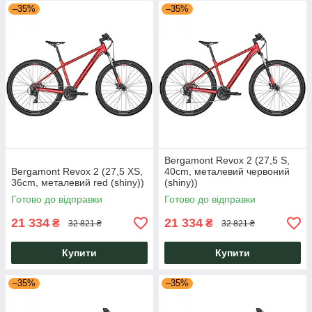
–35%
–35%
Bergamont Revox 2 (27,5 S,
Bergamont Revox 2 (27,5 XS,
40cm, металевий червоний
36cm, металевий red (shiny))
(shiny))
Готово до відправки
Готово до відправки
21 334
21 334
₴
₴
32 821 ₴
32 821 ₴
Купити
Купити
–35%
–35%