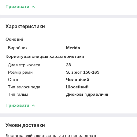
Приховати
Характеристики
Основні
Виробник
Merida
Користувальницькі характеристики
Диаметр колеса
28
Розмір рами
S, зріст 150-165
Стать
Чоловічий
Тип велосипеда
Шосейний
Тип гальм
Дискові гідравлічні
Приховати
Умови доставки
Доставка здійснюється тільки по передоплаті.