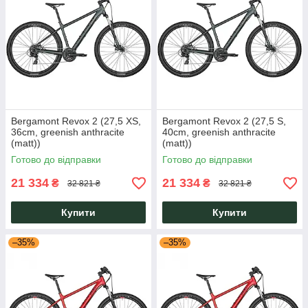
Bergamont Revox 2 (27,5 XS,
Bergamont Revox 2 (27,5 S,
36cm, greenish anthracite
40cm, greenish anthracite
(matt))
(matt))
Готово до відправки
Готово до відправки
21 334
21 334
₴
₴
32 821 ₴
32 821 ₴
Купити
Купити
–35%
–35%