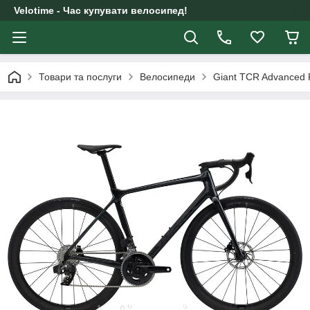
Velotime - Час купувати велосипед!
Товари та послуги
Велосипеди
Giant TCR Advanced P