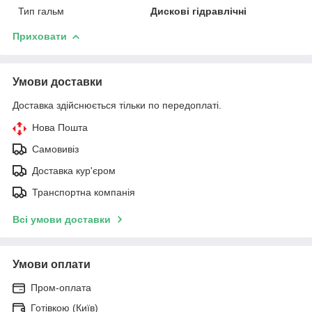
Тип гальм
Дискові гідравлічні
Приховати
Умови доставки
Доставка здійснюється тільки по передоплаті.
Нова Пошта
Самовивіз
Доставка кур'єром
Транспортна компанія
Всі умови доставки
Умови оплати
Пром-оплата
Готівкою (Київ)