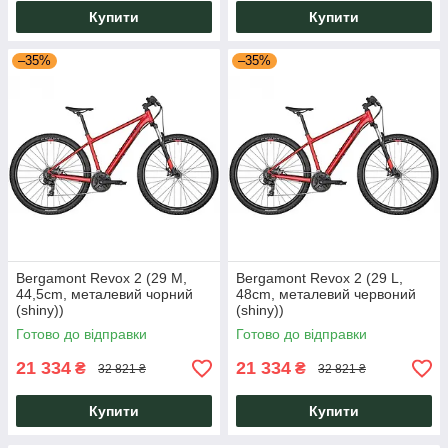
Купити
Купити
–35%
–35%
Bergamont Revox 2 (29 M,
Bergamont Revox 2 (29 L,
44,5cm, металевий чорний
48cm, металевий червоний
(shiny))
(shiny))
Готово до відправки
Готово до відправки
21 334
21 334
₴
₴
32 821 ₴
32 821 ₴
Купити
Купити