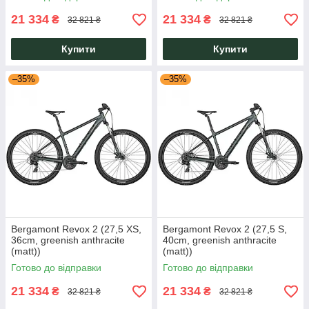
21 334
21 334
₴
₴
32 821 ₴
32 821 ₴
Купити
Купити
–35%
–35%
Bergamont Revox 2 (27,5 XS,
Bergamont Revox 2 (27,5 S,
36cm, greenish anthracite
40cm, greenish anthracite
(matt))
(matt))
Готово до відправки
Готово до відправки
21 334
21 334
₴
₴
32 821 ₴
32 821 ₴