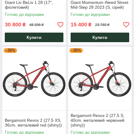
Giant Liv BeLiv 1 28 (17",
Giant Momentum iNeed Street
фіолетовий)
Mid-Step 28 2023 (S, сірий)
Готово до відправки
Готово до відправки
30 800
15 400
₴
₴
48 396 ₴
23 760 ₴
Купити
Купити
–35%
–35%
Bergamont Revox 2 (27,5 S,
Bergamont Revox 2 (27,5 XS,
40cm, металевий червоний
36cm, металевий red (shiny))
(shiny))
Готово до відправки
Готово до відправки