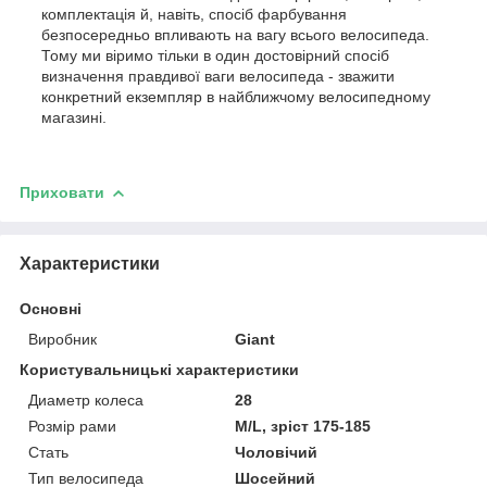
комплектація й, навіть, спосіб фарбування
безпосередньо впливають на вагу всього велосипеда.
Тому ми віримо тільки в один достовірний спосіб
визначення правдивої ваги велосипеда - зважити
конкретний екземпляр в найближчому велосипедному
магазині.
Приховати
Характеристики
Основні
Виробник
Giant
Користувальницькі характеристики
Диаметр колеса
28
Розмір рами
M/L, зріст 175-185
Стать
Чоловічий
Тип велосипеда
Шосейний