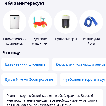
Тебя заинтересует
Климатические
Детские
Пульсометры
Ремни для
комплексы
машинки-
йоги
каталки
Что ищут
Ежедневники школьные
K-pop руми костюм для анима
Бутсы Nike Air Zoom розовые
Футбольные ворота и фу
Prom — крупнейший маркетплейс Украины. Здесь 6
млн покупателей находят всё необходимое — от корма
для щенков до бронежилетов. А 60 тыс.