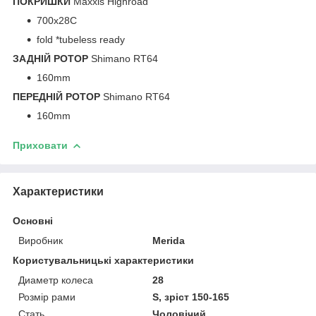
ПОКРИШКИ
Maxxis Highroad
700x28C
fold *tubeless ready
ЗАДНІЙ РОТОР
Shimano RT64
160mm
ПЕРЕДНІЙ РОТОР
Shimano RT64
160mm
Приховати
Характеристики
Основні
Виробник
Merida
Користувальницькі характеристики
Диаметр колеса
28
Розмір рами
S, зріст 150-165
Стать
Чоловічий