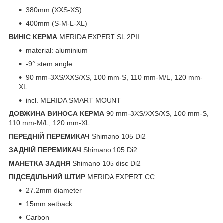
380mm (XXS-XS)
400mm (S-M-L-XL)
ВИНІС КЕРМА
MERIDA EXPERT SL 2PII
material: aluminium
-9° stem angle
90 mm-3XS/XXS/XS, 100 mm-S, 110 mm-M/L, 120 mm-
XL
incl. MERIDA SMART MOUNT
ДОВЖИНА ВИНОСА КЕРМА
90 mm-3XS/XXS/XS, 100 mm-S,
110 mm-M/L, 120 mm-XL
ПЕРЕДНІЙ ПЕРЕМИКАЧ
Shimano 105 Di2
ЗАДНІЙ ПЕРЕМИКАЧ
Shimano 105 Di2
МАНЕТКА ЗАДНЯ
Shimano 105 disc Di2
ПІДСЕДІЛЬНИЙ ШТИР
MERIDA EXPERT CC
27.2mm diameter
15mm setback
Carbon