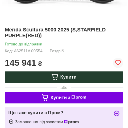
Merida Scultura 5000 2025 (S,STARFIELD
PURPLE(RED))
Готово до відправки
Код: A62511A 00554
Роздріб
145 941
₴
Купити
або
Купити з
Що таке купити з Пром?
Замовлення під захистом