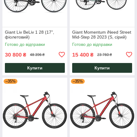
Giant Liv BeLiv 1 28 (17",
Giant Momentum iNeed Street
фіолетовий)
Mid-Step 28 2023 (S, сірий)
Готово до відправки
Готово до відправки
30 800
15 400
₴
₴
48 396 ₴
23 760 ₴
Купити
Купити
–35%
–35%