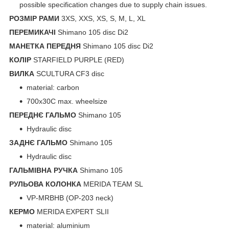
possible specification changes due to supply chain issues.
РОЗМІР РАМИ
3XS, XXS, XS, S, M, L, XL
ПЕРЕМИКАЧІ
Shimano 105 disc Di2
МАНЕТКА ПЕРЕДНЯ
Shimano 105 disc Di2
КОЛІР
STARFIELD PURPLE (RED)
ВИЛКА
SCULTURA CF3 disc
material: carbon
700x30C max. wheelsize
ПЕРЕДНЄ ГАЛЬМО
Shimano 105
Hydraulic disc
ЗАДНЄ ГАЛЬМО
Shimano 105
Hydraulic disc
ГАЛЬМІВНА РУЧКА
Shimano 105
РУЛЬОВА КОЛОНКА
MERIDA TEAM SL
VP-MRBHB (OP-203 neck)
КЕРМО
MERIDA EXPERT SLII
material: aluminium