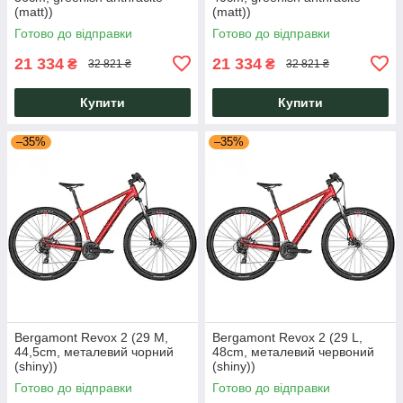
(matt))
(matt))
Готово до відправки
Готово до відправки
21 334
21 334
₴
₴
32 821 ₴
32 821 ₴
Купити
Купити
–35%
–35%
Bergamont Revox 2 (29 M,
Bergamont Revox 2 (29 L,
44,5cm, металевий чорний
48cm, металевий червоний
(shiny))
(shiny))
Готово до відправки
Готово до відправки