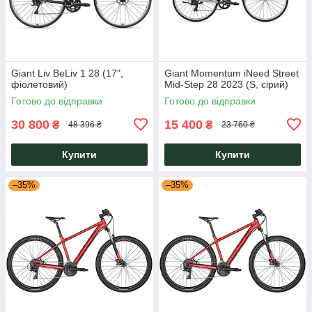
Giant Liv BeLiv 1 28 (17",
Giant Momentum iNeed Street
фіолетовий)
Mid-Step 28 2023 (S, сірий)
Готово до відправки
Готово до відправки
30 800
15 400
₴
₴
48 396 ₴
23 760 ₴
Купити
Купити
–35%
–35%