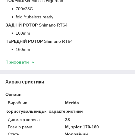
ПОКРИШКИ
Maxxis Highroad
700x28C
fold *tubeless ready
ЗАДНІЙ РОТОР
Shimano RT64
160mm
ПЕРЕДНІЙ РОТОР
Shimano RT64
160mm
Приховати
Характеристики
Основні
Виробник
Merida
Користувальницькі характеристики
Диаметр колеса
28
Розмір рами
M, зріст 170-180
Стать
Чоловічий