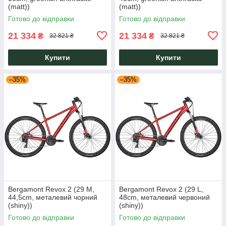
(matt))
(matt))
Готово до відправки
Готово до відправки
21 334
21 334
₴
₴
32 821 ₴
32 821 ₴
Купити
Купити
–35%
–35%
Bergamont Revox 2 (29 M,
Bergamont Revox 2 (29 L,
44,5cm, металевий чорний
48cm, металевий червоний
(shiny))
(shiny))
Готово до відправки
Готово до відправки