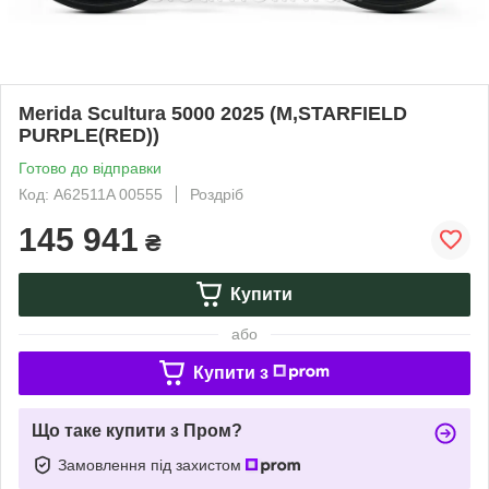
Merida Scultura 5000 2025 (M,STARFIELD
PURPLE(RED))
Готово до відправки
Код: A62511A 00555
Роздріб
145 941
₴
Купити
або
Купити з
Що таке купити з Пром?
Замовлення під захистом