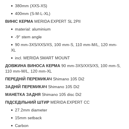
380mm (XXS-XS)
400mm (S-M-L-XL)
ВИНІС КЕРМА
MERIDA EXPERT SL 2PII
material: aluminium
-9° stem angle
90 mm-3XS/XXS/XS, 100 mm-S, 110 mm-M/L, 120 mm-
XL
incl. MERIDA SMART MOUNT
ДОВЖИНА ВИНОСА КЕРМА
90 mm-3XS/XXS/XS, 100 mm-S,
110 mm-M/L, 120 mm-XL
ПЕРЕДНІЙ ПЕРЕМИКАЧ
Shimano 105 Di2
ЗАДНІЙ ПЕРЕМИКАЧ
Shimano 105 Di2
МАНЕТКА ЗАДНЯ
Shimano 105 disc Di2
ПІДСЕДІЛЬНИЙ ШТИР
MERIDA EXPERT CC
27.2mm diameter
15mm setback
Carbon