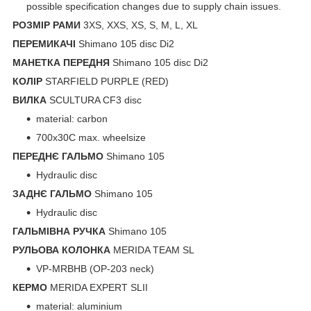
possible specification changes due to supply chain issues.
РОЗМІР РАМИ
3XS, XXS, XS, S, M, L, XL
ПЕРЕМИКАЧІ
Shimano 105 disc Di2
МАНЕТКА ПЕРЕДНЯ
Shimano 105 disc Di2
КОЛІР
STARFIELD PURPLE (RED)
ВИЛКА
SCULTURA CF3 disc
material: carbon
700x30C max. wheelsize
ПЕРЕДНЄ ГАЛЬМО
Shimano 105
Hydraulic disc
ЗАДНЄ ГАЛЬМО
Shimano 105
Hydraulic disc
ГАЛЬМІВНА РУЧКА
Shimano 105
РУЛЬОВА КОЛОНКА
MERIDA TEAM SL
VP-MRBHB (OP-203 neck)
КЕРМО
MERIDA EXPERT SLII
material: aluminium