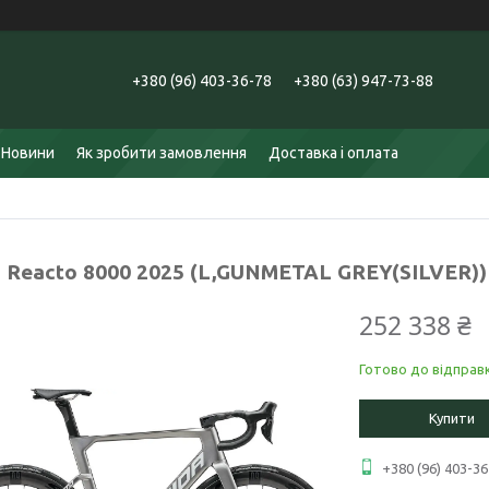
+380 (96) 403-36-78
+380 (63) 947-73-88
Новини
Як зробити замовлення
Доставка і оплата
a Reacto 8000 2025 (L,GUNMETAL GREY(SILVER))
252 338 ₴
Готово до відправ
Купити
+380 (96) 403-36