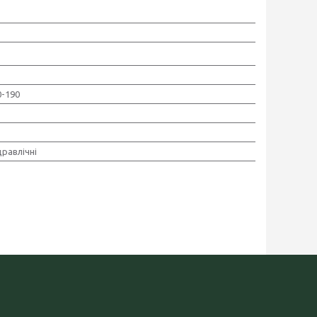
0-190
дравлічні