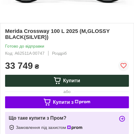
Merida Crossway 100 L 2025 (M,GLOSSY
BLACK(SILVER))
Готово до відправки
Код: A62511A 00747
Роздріб
33 749
₴
Купити
або
Купити з
Що таке купити з Пром?
Замовлення під захистом