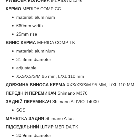
РУЛЬОВА КОЛОНКА
MERIDA M2346
КЕРМО
MERIDA COMP CC
material: aluminium
660mm width
25mm rise
ВИНІС КЕРМА
MERIDA COMP TK
material: aluminium
31.8mm diameter
adjustable
XXS/XS/S/M 95 mm, L/XL 110 mm
ДОВЖИНА ВИНОСА КЕРМА
XXS/XS/S/M 95 MM, L/XL 110 MM
ПЕРЕДНІЙ ПЕРЕМИКАЧ
Shimano M370
ЗАДНІЙ ПЕРЕМИКАЧ
Shimano ALIVIO T4000
SGS
МАНЕТКА ЗАДНЯ
Shimano Altus
ПІДСЕДІЛЬНИЙ ШТИР
MERIDA TK
30.9mm diameter