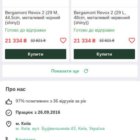
Bergamont Revox 2 (29 M,
Bergamont Revox 2 (29 L,
44,5cm, металевий чорний
48cm, металевий червоний
(shiny))
(shiny))
Готово до відправки
Готово до відправки
21 334
21 334
₴
₴
32 821 ₴
32 821 ₴
Купити
Купити
Показати ще
Про нас
97% позитивних з 36 відгуків за рік
Працює з 26.09.2016
м. Київ
м. Київ, вул. Будівельників 43, Київ, Україна
Контакти