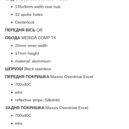
135x9mm width rear hub
32 spoke holes
Centerlock
ПЕРЕДНЯ ВІСЬ
QR
ОБОДА
MERIDA COMP TK
20mm inner width
17mm height
material: aluminium
ШПРИХИ
Black stainless
ПЕРЕДНЯ ПОКРИШКА
Maxxis Overdrive Excel
700x40C
wire
reflective stripe, Silkshild
ЗАДНЯ ПОКРИШКА
Maxxis Overdrive Excel
700x40C
wire