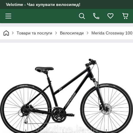
Velotime - Час купувати велосипед!
Товари та послуги
Велосипеди
Merida Crossway 10