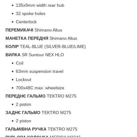
135x9mm width rear hub
32 spoke holes
Centerlock
ПЕРЕМИКАЧІ
Shimano Altus
МАНЕТКА ПЕРЕДНЯ
Shimano Altus
КОЛІР
TEAL-BLUE (SILVER-BLUE/LIME)
ВИЛКА
SR Suntour NEX HLO
Coil
63mm suspension travel
Lockout
700x48C max. wheelsize
ПЕРЕДНЄ ГАЛЬМО
TEKTRO M275
2 piston
ЗАДНЄ ГАЛЬМО
TEKTRO M275
2 piston
ГАЛЬМІВНА РУЧКА
TEKTRO M275