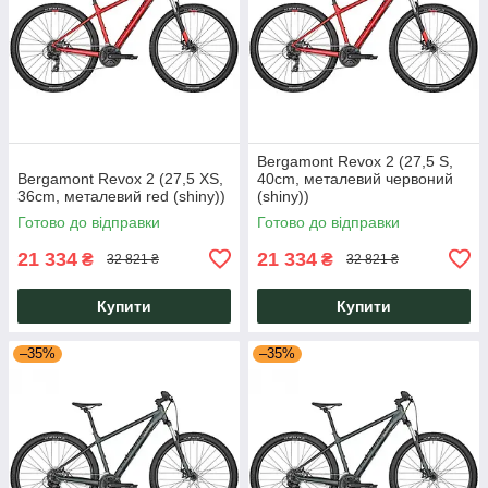
Bergamont Revox 2 (27,5 S,
Bergamont Revox 2 (27,5 XS,
40cm, металевий червоний
36cm, металевий red (shiny))
(shiny))
Готово до відправки
Готово до відправки
21 334
21 334
₴
₴
32 821 ₴
32 821 ₴
Купити
Купити
–35%
–35%