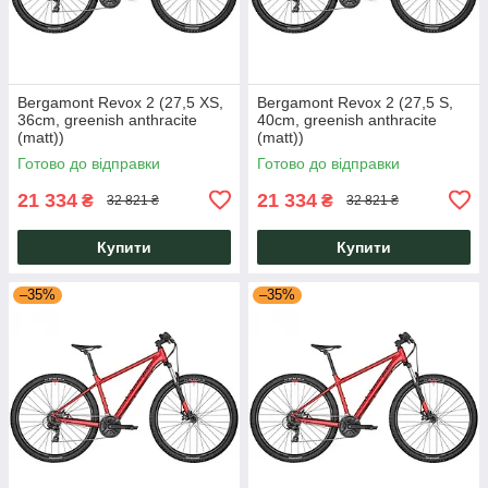
Bergamont Revox 2 (27,5 XS,
Bergamont Revox 2 (27,5 S,
36cm, greenish anthracite
40cm, greenish anthracite
(matt))
(matt))
Готово до відправки
Готово до відправки
21 334
21 334
₴
₴
32 821 ₴
32 821 ₴
Купити
Купити
–35%
–35%