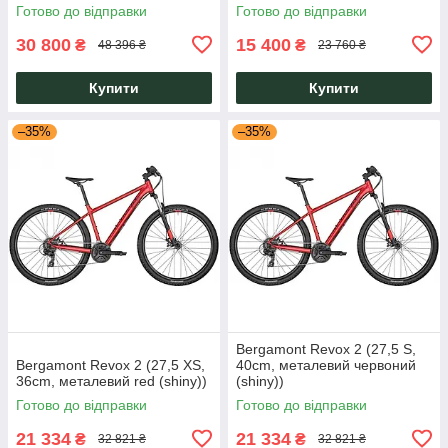
Готово до відправки
Готово до відправки
30 800
15 400
₴
₴
48 396 ₴
23 760 ₴
Купити
Купити
–35%
–35%
Bergamont Revox 2 (27,5 S,
Bergamont Revox 2 (27,5 XS,
40cm, металевий червоний
36cm, металевий red (shiny))
(shiny))
Готово до відправки
Готово до відправки
21 334
21 334
₴
₴
32 821 ₴
32 821 ₴