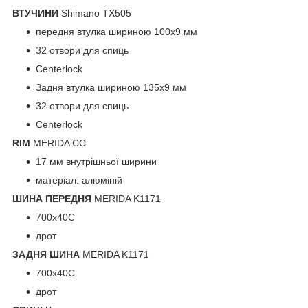
ВТУЧИНИ
Shimano TX505
передня втулка шириною 100x9 мм
32 отвори для спиць
Centerlock
Задня втулка шириною 135x9 мм
32 отвори для спиць
Centerlock
RIM
MERIDA CC
17 мм внутрішньої ширини
матеріал: алюміній
ШИНА ПЕРЕДНЯ
MERIDA K1171
700x40C
дрот
ЗАДНЯ ШИНА
MERIDA K1171
700x40C
дрот