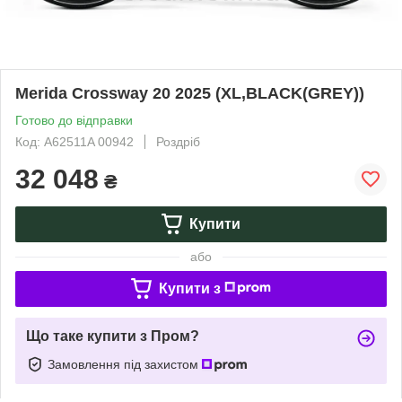
Merida Crossway 20 2025 (XL,BLACK(GREY))
Готово до відправки
Код: A62511A 00942
Роздріб
32 048
₴
Купити
або
Купити з
Що таке купити з Пром?
Замовлення під захистом