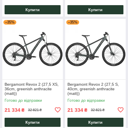
Купити
Купити
–35%
–35%
Bergamont Revox 2 (27,5 XS,
Bergamont Revox 2 (27,5 S,
36cm, greenish anthracite
40cm, greenish anthracite
(matt))
(matt))
Готово до відправки
Готово до відправки
21 334
21 334
₴
₴
32 821 ₴
32 821 ₴
Купити
Купити