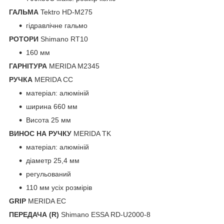
ГАЛЬМА
Tektro HD-M275
гідравлічне гальмо
РОТОРИ
Shimano RT10
160 мм
ГАРНІТУРА
MERIDA M2345
РУЧКА
MERIDA CC
матеріал: алюміній
ширина 660 мм
Висота 25 мм
ВИНОС НА РУЧКУ
MERIDA TK
матеріал: алюміній
діаметр 25,4 мм
регульований
110 мм усіх розмірів
GRIP
MERIDA EC
ПЕРЕДАЧА (R)
Shimano ESSA RD-U2000-8