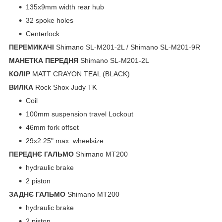
135x9mm width rear hub
32 spoke holes
Centerlock
ПЕРЕМИКАЧІ
Shimano SL-M201-2L / Shimano SL-M201-9R
МАНЕТКА ПЕРЕДНЯ
Shimano SL-M201-2L
КОЛІР
MATT CRAYON TEAL (BLACK)
ВИЛКА
Rock Shox Judy TK
Coil
100mm suspension travel Lockout
46mm fork offset
29x2.25" max. wheelsize
ПЕРЕДНЄ ГАЛЬМО
Shimano MT200
hydraulic brake
2 piston
ЗАДНЄ ГАЛЬМО
Shimano MT200
hydraulic brake
2 piston