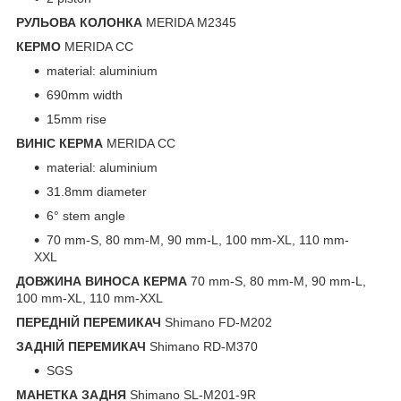
РУЛЬОВА КОЛОНКА
MERIDA M2345
КЕРМО
MERIDA CC
material: aluminium
690mm width
15mm rise
ВИНІС КЕРМА
MERIDA CC
material: aluminium
31.8mm diameter
6° stem angle
70 mm-S, 80 mm-M, 90 mm-L, 100 mm-XL, 110 mm-
XXL
ДОВЖИНА ВИНОСА КЕРМА
70 mm-S, 80 mm-M, 90 mm-L,
100 mm-XL, 110 mm-XXL
ПЕРЕДНІЙ ПЕРЕМИКАЧ
Shimano FD-M202
ЗАДНІЙ ПЕРЕМИКАЧ
Shimano RD-M370
SGS
МАНЕТКА ЗАДНЯ
Shimano SL-M201-9R