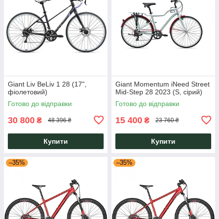
Giant Liv BeLiv 1 28 (17",
Giant Momentum iNeed Street
фіолетовий)
Mid-Step 28 2023 (S, сірий)
Готово до відправки
Готово до відправки
30 800
15 400
₴
₴
48 396 ₴
23 760 ₴
Купити
Купити
–35%
–35%