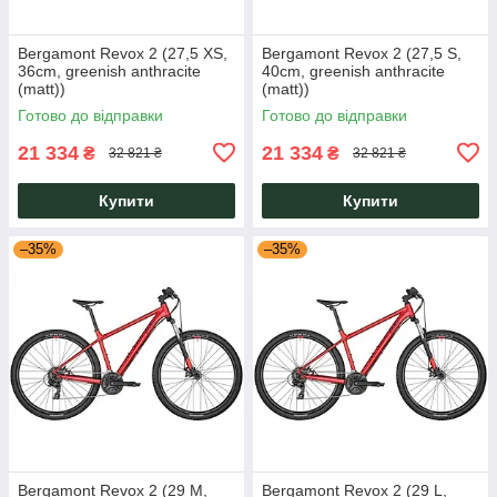
Bergamont Revox 2 (27,5 XS,
Bergamont Revox 2 (27,5 S,
36cm, greenish anthracite
40cm, greenish anthracite
(matt))
(matt))
Готово до відправки
Готово до відправки
21 334
21 334
₴
₴
32 821 ₴
32 821 ₴
Купити
Купити
–35%
–35%
Bergamont Revox 2 (29 M,
Bergamont Revox 2 (29 L,