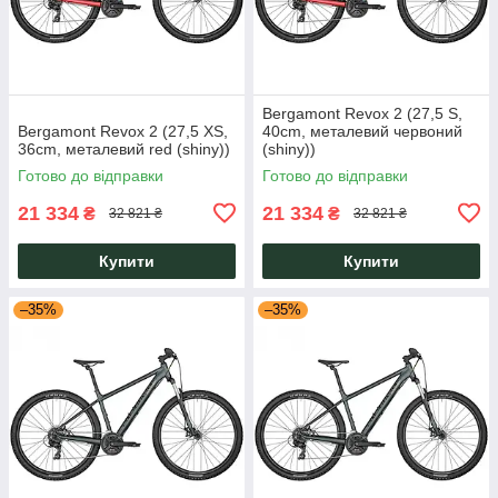
Bergamont Revox 2 (27,5 S,
Bergamont Revox 2 (27,5 XS,
40cm, металевий червоний
36cm, металевий red (shiny))
(shiny))
Готово до відправки
Готово до відправки
21 334
21 334
₴
₴
32 821 ₴
32 821 ₴
Купити
Купити
–35%
–35%