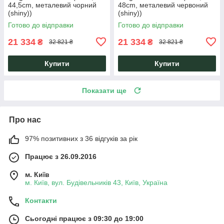
44,5cm, металевий чорний
48cm, металевий червоний
(shiny))
(shiny))
Готово до відправки
Готово до відправки
21 334
21 334
₴
₴
32 821 ₴
32 821 ₴
Купити
Купити
Показати ще
Про нас
97% позитивних з 36 відгуків за рік
Працює з 26.09.2016
м. Київ
м. Київ, вул. Будівельників 43, Київ, Україна
Контакти
Сьогодні працює з 09:30 до 19:00