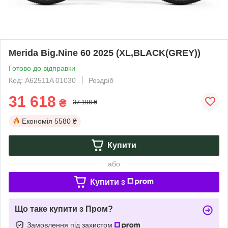
Merida Big.Nine 60 2025 (XL,BLACK(GREY))
Готово до відправки
Код: A62511A 01030
Роздріб
31 618
₴
37 198 ₴
Економія
5580 ₴
Купити
або
Купити з
Що таке купити з Пром?
Замовлення під захистом