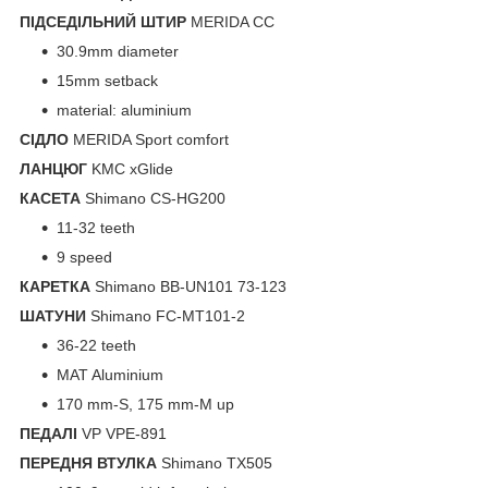
ПІДСЕДІЛЬНИЙ ШТИР
MERIDA CC
30.9mm diameter
15mm setback
material: aluminium
СІДЛО
MERIDA Sport comfort
ЛАНЦЮГ
KMC xGlide
КАСЕТА
Shimano CS-HG200
11-32 teeth
9 speed
КАРЕТКА
Shimano BB-UN101 73-123
ШАТУНИ
Shimano FC-MT101-2
36-22 teeth
MAT Aluminium
170 mm-S, 175 mm-M up
ПЕДАЛІ
VP VPE-891
ПЕРЕДНЯ ВТУЛКА
Shimano TX505