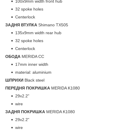
100x9mm width front hub
32 spoke holes
Centerlock
ЗАДНЯ ВТУЛКА
Shimano TX505
135x9mm width rear hub
32 spoke holes
Centerlock
ОБОДА
MERIDA CC
17mm inner width
material: aluminium
ШПРИХИ
Black steel
ПЕРЕДНЯ ПОКРИШКА
MERIDA K1080
29x2.2"
wire
ЗАДНЯ ПОКРИШКА
MERIDA K1080
29x2.2"
wire