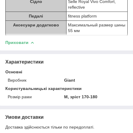
Сідло
Selle Royal Vivo Comfort,
reflective
Педалі
fitness platform
Аксесуари додатково
Максимальный размер шины
55 мм
Приховати
Характеристики
Основні
Виробник
Giant
Користувальницькі характеристики
Розмір рами
M, зріст 170-180
Умови доставки
Доставка здійснюється тільки по передоплаті.