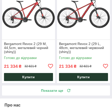
Bergamont Revox 2 (29 M,
Bergamont Revox 2 (29 L,
44,5cm, металевий чорний
48cm, металевий червоний
(shiny))
(shiny))
Готово до відправки
Готово до відправки
21 334
21 334
₴
₴
32 821 ₴
32 821 ₴
Купити
Купити
Показати ще
Про нас