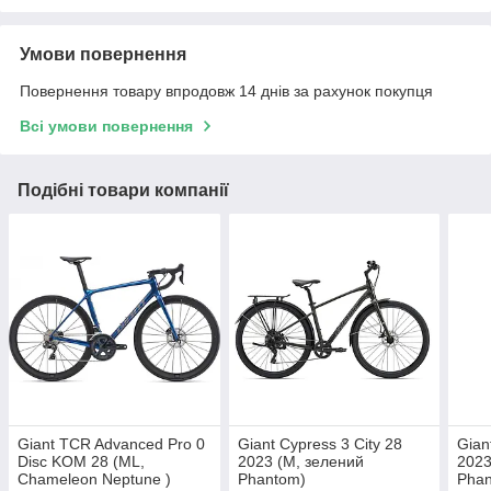
Умови повернення
Повернення товару впродовж 14 днів за рахунок покупця
Всі умови повернення
Подібні товари компанії
Giant TCR Advanced Pro 0
Giant Cypress 3 City 28
Gian
Disc KOM 28 (ML,
2023 (M, зелений
2023
Chameleon Neptune )
Phantom)
Pha