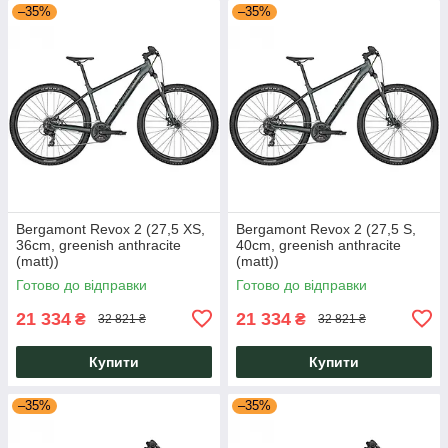
–35%
–35%
Bergamont Revox 2 (27,5 XS,
Bergamont Revox 2 (27,5 S,
36cm, greenish anthracite
40cm, greenish anthracite
(matt))
(matt))
Готово до відправки
Готово до відправки
21 334
21 334
₴
₴
32 821 ₴
32 821 ₴
Купити
Купити
–35%
–35%