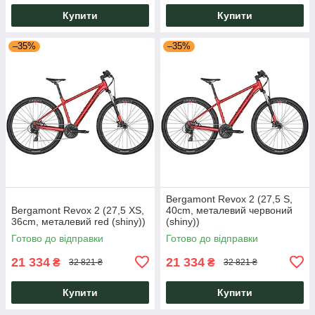
Купити
Купити
–35%
–35%
Bergamont Revox 2 (27,5 S,
Bergamont Revox 2 (27,5 XS,
40cm, металевий червоний
36cm, металевий red (shiny))
(shiny))
Готово до відправки
Готово до відправки
21 334
21 334
₴
₴
32 821 ₴
32 821 ₴
Купити
Купити