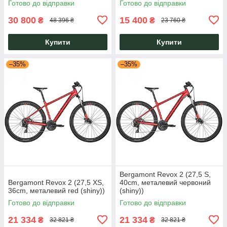
Готово до відправки
Готово до відправки
30 800
15 400
₴
₴
48 396 ₴
23 760 ₴
Купити
Купити
–35%
–35%
Bergamont Revox 2 (27,5 S,
Bergamont Revox 2 (27,5 XS,
40cm, металевий червоний
36cm, металевий red (shiny))
(shiny))
Готово до відправки
Готово до відправки
21 334
21 334
₴
₴
32 821 ₴
32 821 ₴