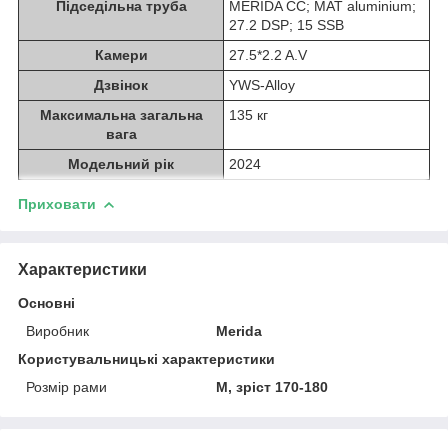
Підседільна труба
MERIDA CC; MAT aluminium;
27.2 DSP; 15 SSB
Камери
27.5*2.2 A.V
Дзвінок
YWS-Alloy
Максимальна загальна
135 кг
вага
Модельний рік
2024
Приховати
Характеристики
Основні
Виробник
Merida
Користувальницькі характеристики
Розмір рами
M, зріст 170-180