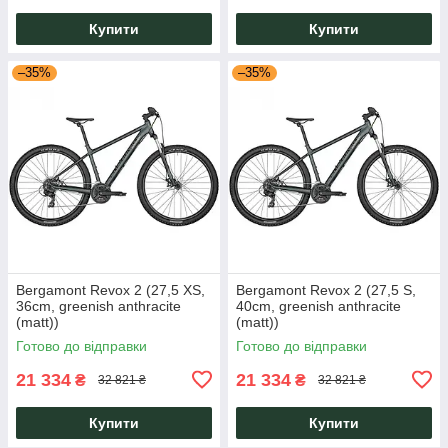
Купити
Купити
–35%
–35%
Bergamont Revox 2 (27,5 XS,
Bergamont Revox 2 (27,5 S,
36cm, greenish anthracite
40cm, greenish anthracite
(matt))
(matt))
Готово до відправки
Готово до відправки
21 334
21 334
₴
₴
32 821 ₴
32 821 ₴
Купити
Купити