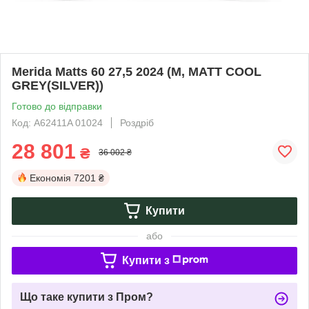
Merida Matts 60 27,5 2024 (M, MATT COOL
GREY(SILVER))
Готово до відправки
Код: A62411A 01024
Роздріб
28 801
₴
36 002 ₴
Економія
7201 ₴
Купити
або
Купити з
Що таке купити з Пром?