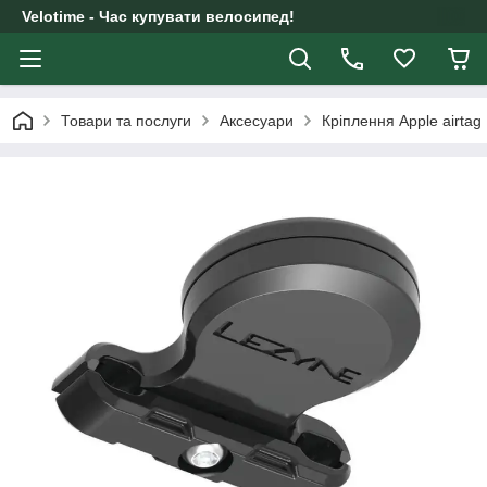
Velotime - Час купувати велосипед!
Товари та послуги
Аксесуари
Кріплення Apple airt