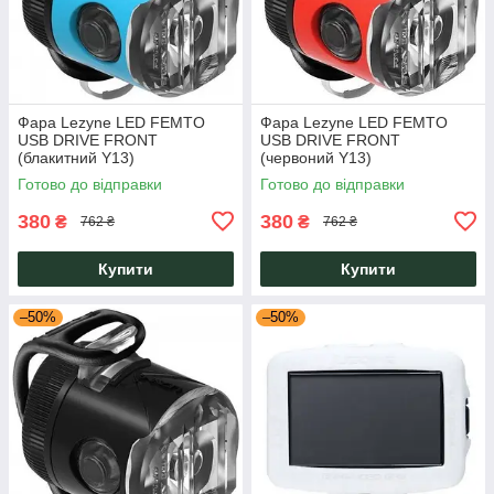
Фара Lezyne LED FEMTO
Фара Lezyne LED FEMTO
USB DRIVE FRONT
USB DRIVE FRONT
(блакитний Y13)
(червоний Y13)
Готово до відправки
Готово до відправки
380
380
₴
₴
762 ₴
762 ₴
Купити
Купити
–50%
–50%