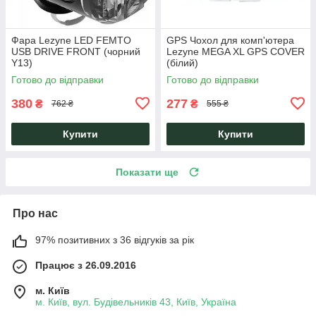
Фара Lezyne LED FEMTO
GPS Чохол для комп'ютера
USB DRIVE FRONT (чорний
Lezyne MEGA XL GPS COVER
Y13)
(білий)
Готово до відправки
Готово до відправки
380
277
₴
₴
762 ₴
555 ₴
Купити
Купити
Показати ще
Про нас
97% позитивних з 36 відгуків за рік
Працює з 26.09.2016
м. Київ
м. Київ, вул. Будівельників 43, Київ, Україна