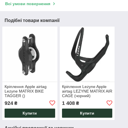
Всі умови повернення
Подібні товари компанії
Кріплення Apple airtag
Кріплення Lezyne Apple
Lezyne MATRIX BIKE
airtag LEZYNE MATRIX AIR
TAGGER ()
CAGE (чорний)
924
1 408
₴
₴
Купити
Купити