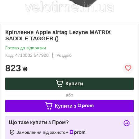
Кріплення Apple airtag Lezyne MATRIX
SADDLE TAGGER ()
Готово до відправки
Код: 4710582 547928
Роздріб
823
₴
Купити
або
Купити з
Що таке купити з Пром?
Замовлення під захистом