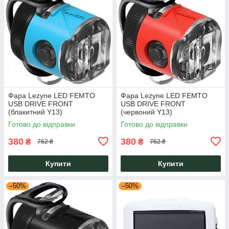
Фара Lezyne LED FEMTO
Фара Lezyne LED FEMTO
USB DRIVE FRONT
USB DRIVE FRONT
(блакитний Y13)
(червоний Y13)
Готово до відправки
Готово до відправки
380
380
₴
₴
762 ₴
762 ₴
Купити
Купити
–50%
–50%