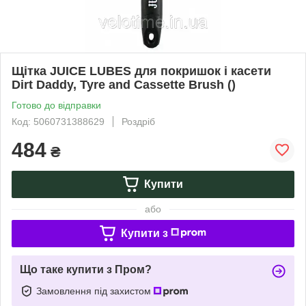
Щітка JUICE LUBES для покришок і касети
Dirt Daddy, Tyre and Cassette Brush ()
Готово до відправки
Код: 5060731388629
Роздріб
484
₴
Купити
або
Купити з
Що таке купити з Пром?
Замовлення під захистом