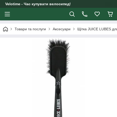
Velotime - Час купувати велосипед!
Товари та послуги
Аксесуари
Щітка JUICE LUBES для 