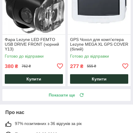
Фара Lezyne LED FEMTO
GPS Чохол для комп'ютера
USB DRIVE FRONT (чорний
Lezyne MEGA XL GPS COVER
Y13)
(білий)
Готово до відправки
Готово до відправки
380
277
₴
₴
762 ₴
555 ₴
Купити
Купити
Показати ще
Про нас
97% позитивних з 36 відгуків за рік