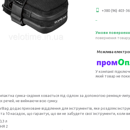
+380 (96) 403-36
повернення товару
У компанії підключ
який товар не пок
пактна сумка-сидіння ховається під сідлом за допомогою ремінця-липу
х речей, не виймаючи всю сумку.
rBag додає приховане відділення для інструментів, яке розділяє інструм
 та 10 насадок, що гарантує, що ви не забудете свої інструменти, коли 
,3 л
НЯ 2