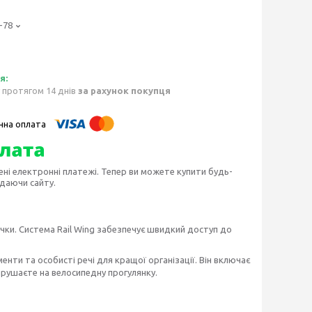
-78
 протягом 14 днів
за рахунок покупця
ені електронні платежі. Тепер ви можете купити будь-
идаючи сайту.
чки. Система Rail Wing забезпечує швидкий доступ до
енти та особисті речі для кращої організації. Він включає
вирушаєте на велосипедну прогулянку.