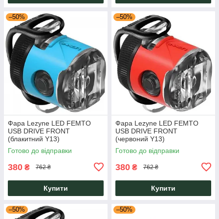
–50%
–50%
Фара Lezyne LED FEMTO
Фара Lezyne LED FEMTO
USB DRIVE FRONT
USB DRIVE FRONT
(блакитний Y13)
(червоний Y13)
Готово до відправки
Готово до відправки
380
380
₴
₴
762 ₴
762 ₴
Купити
Купити
–50%
–50%