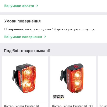
Всі умови оплати
Умови повернення
Повернення товару впродовж 14 днів за рахунок покупця
Всі умови повернення
Подібні товари компанії
Ліхтар Sigma Buster RL
Ліхтар Sigma Buster RL 80
Комп