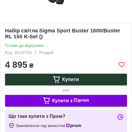
Набір світла Sigma Sport Buster 1600/Buster
RL 150 K-Set ()
Готово до відправки
Код: SD19750
Роздріб
4 895
₴
Купити
або
Купити з
Що таке купити з Пром?
Замовлення під захистом