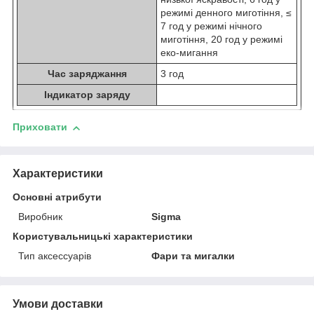
режимі денного миготіння, ≤
7 год у режимі нічного
миготіння, 20 год у режимі
еко-мигання
Час заряджання
3 год
Індикатор заряду
Приховати
Характеристики
Основні атрибути
Виробник
Sigma
Користувальницькі характеристики
Тип аксессуарів
Фари та мигалки
Умови доставки