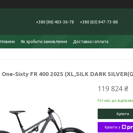
+380 (96) 403-36-78
+380 (63) 947-73-88
Новини
Як зробити замовлення
Доставка і оплата
 One-Sixty FR 400 2025 (XL,SILK DARK SILVER(
119 824 ₴
Готово до відправ
Купити
Купити з