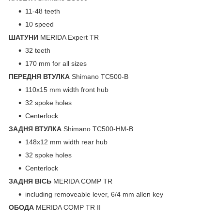
11-48 teeth
10 speed
ШАТУНИ
MERIDA Expert TR
32 teeth
170 mm for all sizes
ПЕРЕДНЯ ВТУЛКА
Shimano TC500-B
110x15 mm width front hub
32 spoke holes
Centerlock
ЗАДНЯ ВТУЛКА
Shimano TC500-HM-B
148x12 mm width rear hub
32 spoke holes
Centerlock
ЗАДНЯ ВІСЬ
MERIDA COMP TR
including removeable lever, 6/4 mm allen key
ОБОДА
MERIDA COMP TR II