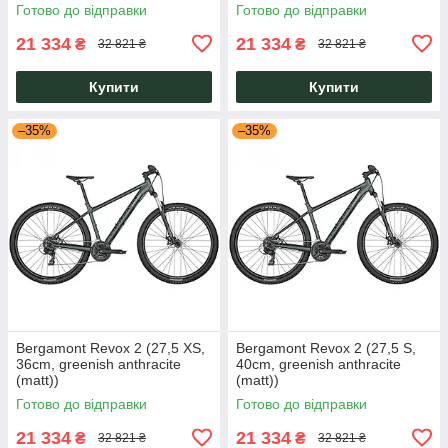
Готово до відправки
Готово до відправки
21 334
21 334
₴
₴
32 821 ₴
32 821 ₴
Купити
Купити
–35%
–35%
Bergamont Revox 2 (27,5 XS,
Bergamont Revox 2 (27,5 S,
36cm, greenish anthracite
40cm, greenish anthracite
(matt))
(matt))
Готово до відправки
Готово до відправки
21 334
21 334
₴
₴
32 821 ₴
32 821 ₴