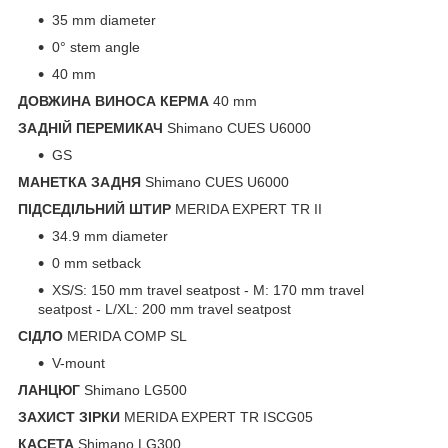
35 mm diameter
0° stem angle
40 mm
ДОВЖИНА ВИНОСА КЕРМА
40 mm
ЗАДНІЙ ПЕРЕМИКАЧ
Shimano CUES U6000
GS
МАНЕТКА ЗАДНЯ
Shimano CUES U6000
ПІДСЕДІЛЬНИЙ ШТИР
MERIDA EXPERT TR II
34.9 mm diameter
0 mm setback
XS/S: 150 mm travel seatpost - M: 170 mm travel
seatpost - L/XL: 200 mm travel seatpost
СІДЛО
MERIDA COMP SL
V-mount
ЛАНЦЮГ
Shimano LG500
ЗАХИСТ ЗІРКИ
MERIDA EXPERT TR ISCG05
КАСЕТА
Shimano LG300