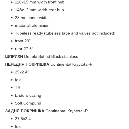
110x15 mm width front hub
148x12 mm width rear hub
28 mm inner width
material: aluminium
Tubeless ready (tubeless tape and valves not included)
front 29"
rear 27.5"
ШПРИХИ
Double Butted Black stainless
ПЕРЕДНЯ ПОКРИШКА
Continental Kryptotal-F
29x2.4"
fold
TR
Enduro casing
Soft Compund
ЗАДНЯ ПОКРИШКА
Continental Kryptotal-R
27.5x2.4"
fold