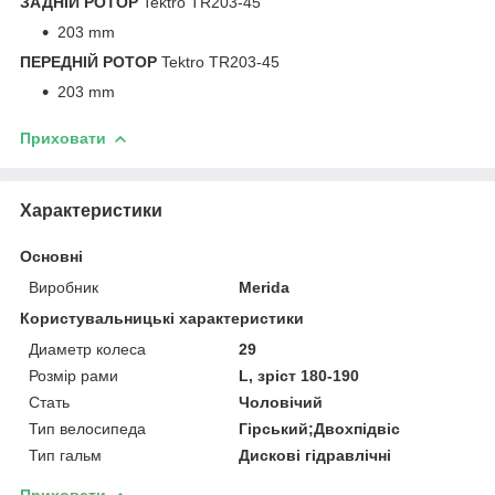
ЗАДНІЙ РОТОР
Tektro TR203-45
203 mm
ПЕРЕДНІЙ РОТОР
Tektro TR203-45
203 mm
Приховати
Характеристики
Основні
Виробник
Merida
Користувальницькі характеристики
Диаметр колеса
29
Розмір рами
L, зріст 180-190
Стать
Чоловічий
Тип велосипеда
Гірський;Двохпідвіс
Тип гальм
Дискові гідравлічні
Приховати