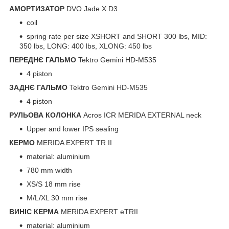
АМОРТИЗАТОР
DVO Jade X D3
coil
spring rate per size XSHORT and SHORT 300 lbs, MID:
350 lbs, LONG: 400 lbs, XLONG: 450 lbs
ПЕРЕДНЄ ГАЛЬМО
Tektro Gemini HD-M535
4 piston
ЗАДНЄ ГАЛЬМО
Tektro Gemini HD-M535
4 piston
РУЛЬОВА КОЛОНКА
Acros ICR MERIDA EXTERNAL neck
Upper and lower IPS sealing
КЕРМО
MERIDA EXPERT TR II
material: aluminium
780 mm width
XS/S 18 mm rise
M/L/XL 30 mm rise
ВИНІС КЕРМА
MERIDA EXPERT eTRII
material: aluminium