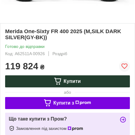
Merida One-Sixty FR 400 2025 (M,SILK DARK
SILVER(GY-BK))
Готово до відправки
Код: A62511A 00926
Роздріб
119 824
₴
Купити
або
Купити з
Що таке купити з Пром?
Замовлення під захистом