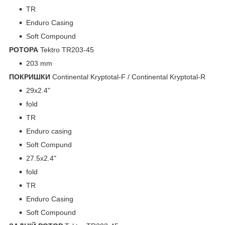
TR
Enduro Casing
Soft Compound
РОТОРА
Tektro TR203-45
203 mm
ПОКРИШКИ
Continental Kryptotal-F / Continental Kryptotal-R
29x2.4"
fold
TR
Enduro casing
Soft Compund
27.5x2.4"
fold
TR
Enduro Casing
Soft Compound