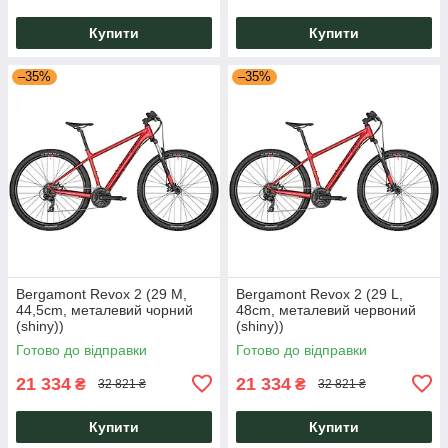
Купити
Купити
–35%
–35%
Bergamont Revox 2 (29 M,
Bergamont Revox 2 (29 L,
44,5cm, металевий чорний
48cm, металевий червоний
(shiny))
(shiny))
Готово до відправки
Готово до відправки
21 334
21 334
₴
₴
32 821 ₴
32 821 ₴
Купити
Купити