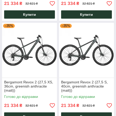
21 334
21 334
₴
₴
32 821 ₴
32 821 ₴
Купити
Купити
–35%
–35%
Bergamont Revox 2 (27,5 XS,
Bergamont Revox 2 (27,5 S,
36cm, greenish anthracite
40cm, greenish anthracite
(matt))
(matt))
Готово до відправки
Готово до відправки
21 334
21 334
₴
₴
32 821 ₴
32 821 ₴