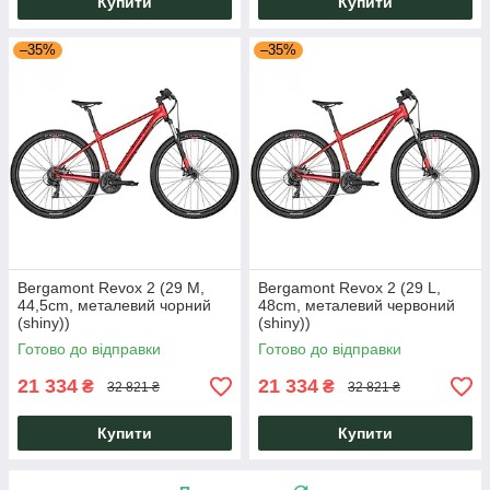
Купити
Купити
–35%
–35%
Bergamont Revox 2 (29 M,
Bergamont Revox 2 (29 L,
44,5cm, металевий чорний
48cm, металевий червоний
(shiny))
(shiny))
Готово до відправки
Готово до відправки
21 334
21 334
₴
₴
32 821 ₴
32 821 ₴
Купити
Купити