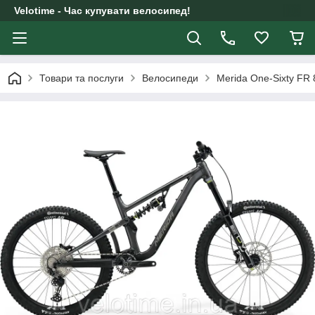
Velotime - Час купувати велосипед!
Товари та послуги
Велосипеди
Merida One-Sixty FR