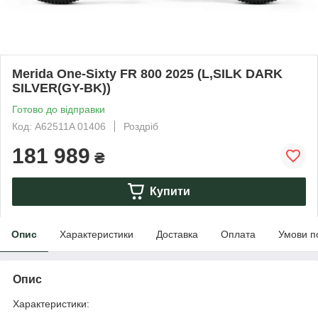
Merida One-Sixty FR 800 2025 (L,SILK DARK
SILVER(GY-BK))
Готово до відправки
Код: A62511A 01406
Роздріб
181 989
₴
Купити
Опис
Характеристики
Доставка
Оплата
Умови п
Опис
Характеристики: