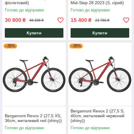
фіолетовий)
Mid-Step 28 2023 (S, сірий)
Готово до відправки
Готово до відправки
30 800
15 400
₴
₴
48 396 ₴
23 760 ₴
Купити
Купити
–35%
–35%
Bergamont Revox 2 (27,5 S,
Bergamont Revox 2 (27,5 XS,
40cm, металевий червоний
36cm, металевий red (shiny))
(shiny))
Готово до відправки
Готово до відправки