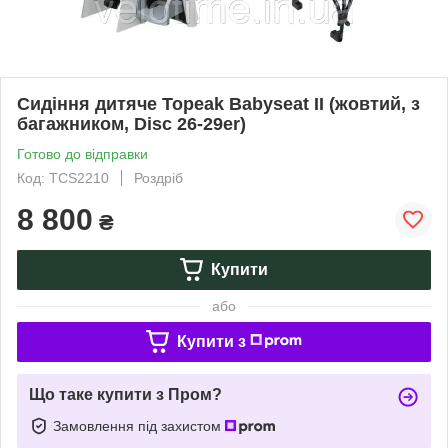
Сидіння дитяче Topeak Babyseat II (жовтий, з
багажником, Disc 26-29er)
Готово до відправки
Код: TCS2210
Роздріб
8 800
₴
Купити
або
Купити з
Що таке купити з Пром?
Замовлення під захистом