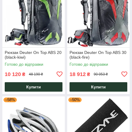
Рюкзак Deuter On Top ABS 20
Рюкзак Deuter On Top ABS 30
(black-kiwi)
(black-fire)
Готово до відправки
Готово до відправки
10 120
18 912
₴
₴
48 190 ₴
90 053 ₴
Купити
Купити
–58%
–50%