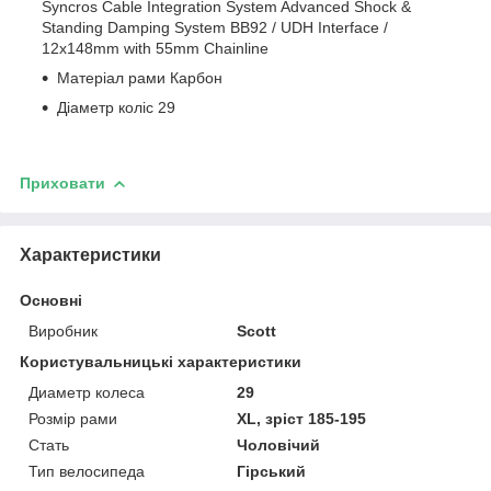
Syncros Cable Integration System Advanced Shock &
Standing Damping System BB92 / UDH Interface /
12x148mm with 55mm Chainline
Матеріал рами Карбон
Діаметр коліс 29
Приховати
Характеристики
Основні
Виробник
Scott
Користувальницькі характеристики
Диаметр колеса
29
Розмір рами
XL, зріст 185-195
Стать
Чоловічий
Тип велосипеда
Гірський