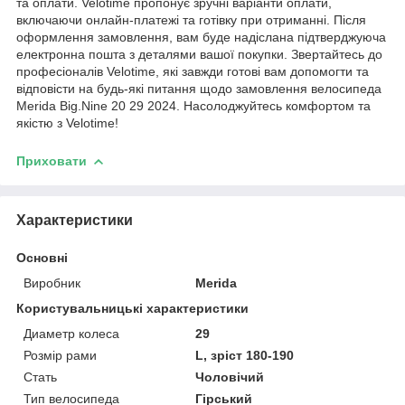
та оплати. Velotime пропонує зручні варіанти оплати,
включаючи онлайн-платежі та готівку при отриманні. Після
оформлення замовлення, вам буде надіслана підтверджуюча
електронна пошта з деталями вашої покупки. Звертайтесь до
професіоналів Velotime, які завжди готові вам допомогти та
відповісти на будь-які питання щодо замовлення велосипеда
Merida Big.Nine 20 29 2024. Насолоджуйтесь комфортом та
якістю з Velotime!
Приховати
Характеристики
Основні
Виробник
Merida
Користувальницькі характеристики
Диаметр колеса
29
Розмір рами
L, зріст 180-190
Стать
Чоловічий
Тип велосипеда
Гірський