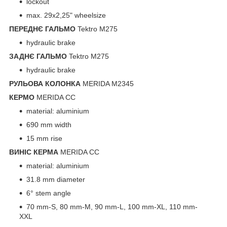
lockout
max. 29x2,25" wheelsize
ПЕРЕДНЄ ГАЛЬМО
Tektro M275
hydraulic brake
ЗАДНЄ ГАЛЬМО
Tektro M275
hydraulic brake
РУЛЬОВА КОЛОНКА
MERIDA M2345
КЕРМО
MERIDA CC
material: aluminium
690 mm width
15 mm rise
ВИНІС КЕРМА
MERIDA CC
material: aluminium
31.8 mm diameter
6° stem angle
70 mm-S, 80 mm-M, 90 mm-L, 100 mm-XL, 110 mm-
XXL