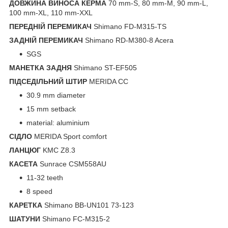
ДОВЖИНА ВИНОСА КЕРМА
70 mm-S, 80 mm-M, 90 mm-L,
100 mm-XL, 110 mm-XXL
ПЕРЕДНІЙ ПЕРЕМИКАЧ
Shimano FD-M315-TS
ЗАДНІЙ ПЕРЕМИКАЧ
Shimano RD-M380-8 Acera
SGS
МАНЕТКА ЗАДНЯ
Shimano ST-EF505
ПІДСЕДІЛЬНИЙ ШТИР
MERIDA CC
30.9 mm diameter
15 mm setback
material: aluminium
СІДЛО
MERIDA Sport comfort
ЛАНЦЮГ
KMC Z8.3
КАСЕТА
Sunrace CSM558AU
11-32 teeth
8 speed
КАРЕТКА
Shimano BB-UN101 73-123
ШАТУНИ
Shimano FC-M315-2