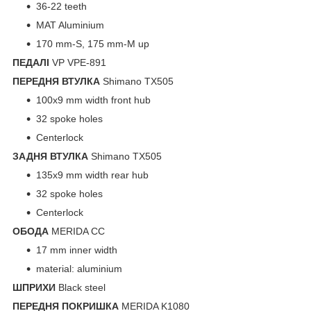
36-22 teeth
MAT Aluminium
170 mm-S, 175 mm-M up
ПЕДАЛІ
VP VPE-891
ПЕРЕДНЯ ВТУЛКА
Shimano TX505
100x9 mm width front hub
32 spoke holes
Centerlock
ЗАДНЯ ВТУЛКА
Shimano TX505
135x9 mm width rear hub
32 spoke holes
Centerlock
ОБОДА
MERIDA CC
17 mm inner width
material: aluminium
ШПРИХИ
Black steel
ПЕРЕДНЯ ПОКРИШКА
MERIDA K1080