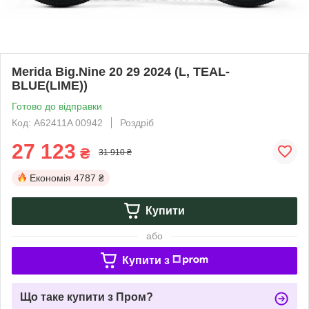
Merida Big.Nine 20 29 2024 (L, TEAL-
BLUE(LIME))
Готово до відправки
Код: A62411A 00942
Роздріб
27 123
₴
31 910 ₴
Економія
4787 ₴
Купити
або
Купити з
Що таке купити з Пром?