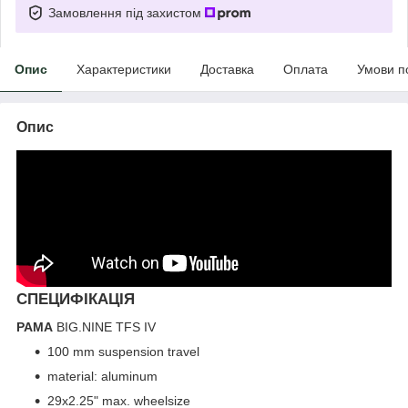
Замовлення під захистом
Опис
Характеристики
Доставка
Оплата
Умови п
Опис
СПЕЦИФІКАЦІЯ
РАМА
BIG.NINE TFS IV
100 mm suspension travel
material: aluminum
29x2.25" max. wheelsize