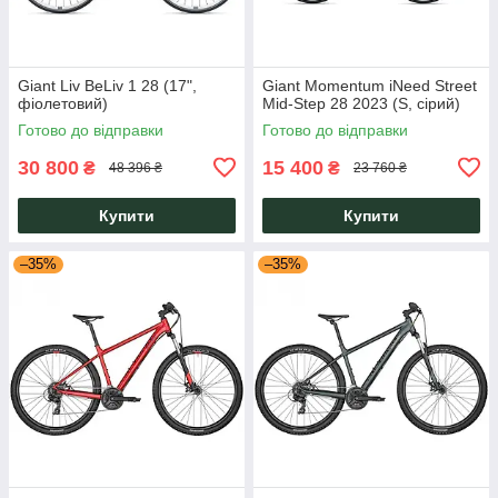
Giant Liv BeLiv 1 28 (17",
Giant Momentum iNeed Street
фіолетовий)
Mid-Step 28 2023 (S, сірий)
Готово до відправки
Готово до відправки
30 800
15 400
₴
₴
48 396 ₴
23 760 ₴
Купити
Купити
–35%
–35%