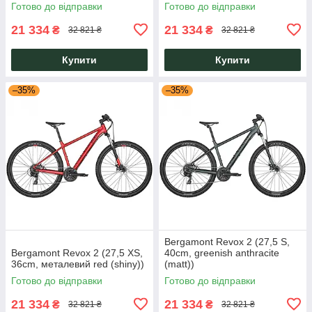
Готово до відправки
Готово до відправки
21 334
21 334
₴
₴
32 821 ₴
32 821 ₴
Купити
Купити
–35%
–35%
Bergamont Revox 2 (27,5 S,
Bergamont Revox 2 (27,5 XS,
40cm, greenish anthracite
36cm, металевий red (shiny))
(matt))
Готово до відправки
Готово до відправки
21 334
21 334
₴
₴
32 821 ₴
32 821 ₴