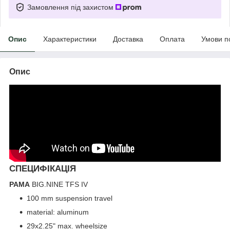
Замовлення під захистом
Опис
Характеристики
Доставка
Оплата
Умови п
Опис
СПЕЦИФІКАЦІЯ
РАМА
BIG.NINE TFS IV
100 mm suspension travel
material: aluminum
29x2.25" max. wheelsize