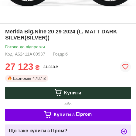
Merida Big.Nine 20 29 2024 (L, MATT DARK
SILVER(SILVER))
Готово до відправки
Код: A62411A 00937
Роздріб
27 123
₴
31 910 ₴
Економія
4787 ₴
Купити
або
Купити з
Що таке купити з Пром?