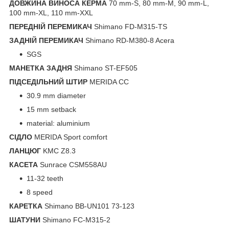
ДОВЖИНА ВИНОСА КЕРМА
70 mm-S, 80 mm-M, 90 mm-L,
100 mm-XL, 110 mm-XXL
ПЕРЕДНІЙ ПЕРЕМИКАЧ
Shimano FD-M315-TS
ЗАДНІЙ ПЕРЕМИКАЧ
Shimano RD-M380-8 Acera
SGS
МАНЕТКА ЗАДНЯ
Shimano ST-EF505
ПІДСЕДІЛЬНИЙ ШТИР
MERIDA CC
30.9 mm diameter
15 mm setback
material: aluminium
СІДЛО
MERIDA Sport comfort
ЛАНЦЮГ
KMC Z8.3
КАСЕТА
Sunrace CSM558AU
11-32 teeth
8 speed
КАРЕТКА
Shimano BB-UN101 73-123
ШАТУНИ
Shimano FC-M315-2