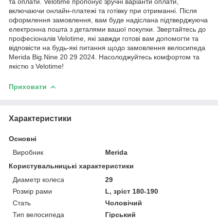
та оплати. Velotime пропонує зручні варіанти оплати,
включаючи онлайн-платежі та готівку при отриманні. Після
оформлення замовлення, вам буде надіслана підтверджуюча
електронна пошта з деталями вашої покупки. Звертайтесь до
професіоналів Velotime, які завжди готові вам допомогти та
відповісти на будь-які питання щодо замовлення велосипеда
Merida Big.Nine 20 29 2024. Насолоджуйтесь комфортом та
якістю з Velotime!
Приховати
Характеристики
Основні
Виробник
Merida
Користувальницькі характеристики
Диаметр колеса
29
Розмір рами
L, зріст 180-190
Стать
Чоловічий
Тип велосипеда
Гірський