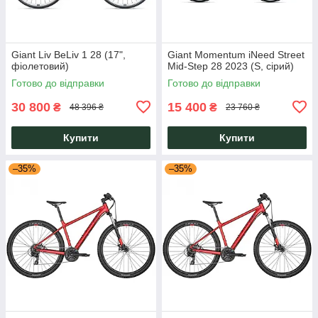
Giant Liv BeLiv 1 28 (17",
Giant Momentum iNeed Street
фіолетовий)
Mid-Step 28 2023 (S, сірий)
Готово до відправки
Готово до відправки
30 800
15 400
₴
₴
48 396 ₴
23 760 ₴
Купити
Купити
–35%
–35%