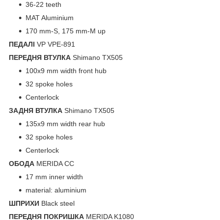
36-22 teeth
MAT Aluminium
170 mm-S, 175 mm-M up
ПЕДАЛІ
VP VPE-891
ПЕРЕДНЯ ВТУЛКА
Shimano TX505
100x9 mm width front hub
32 spoke holes
Centerlock
ЗАДНЯ ВТУЛКА
Shimano TX505
135x9 mm width rear hub
32 spoke holes
Centerlock
ОБОДА
MERIDA CC
17 mm inner width
material: aluminium
ШПРИХИ
Black steel
ПЕРЕДНЯ ПОКРИШКА
MERIDA K1080