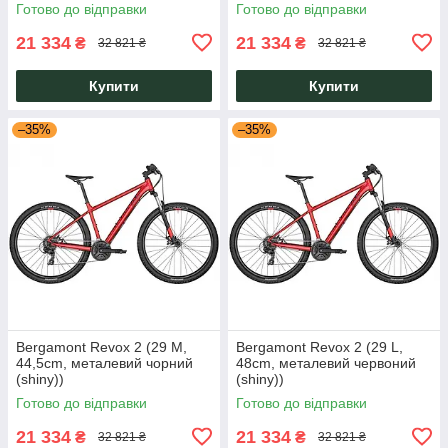
Готово до відправки
Готово до відправки
21 334
21 334
₴
₴
32 821 ₴
32 821 ₴
Купити
Купити
–35%
–35%
Bergamont Revox 2 (29 M,
Bergamont Revox 2 (29 L,
44,5cm, металевий чорний
48cm, металевий червоний
(shiny))
(shiny))
Готово до відправки
Готово до відправки
21 334
21 334
₴
₴
32 821 ₴
32 821 ₴