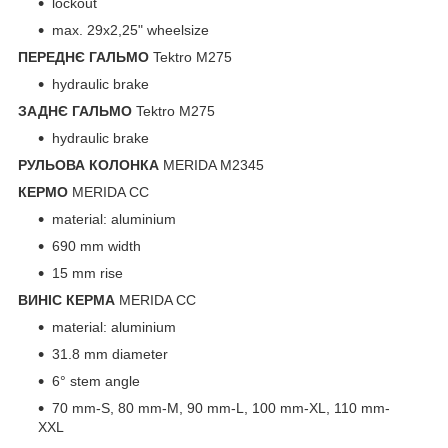
lockout
max. 29x2,25" wheelsize
ПЕРЕДНЄ ГАЛЬМО
Tektro M275
hydraulic brake
ЗАДНЄ ГАЛЬМО
Tektro M275
hydraulic brake
РУЛЬОВА КОЛОНКА
MERIDA M2345
КЕРМО
MERIDA CC
material: aluminium
690 mm width
15 mm rise
ВИНІС КЕРМА
MERIDA CC
material: aluminium
31.8 mm diameter
6° stem angle
70 mm-S, 80 mm-M, 90 mm-L, 100 mm-XL, 110 mm-
XXL