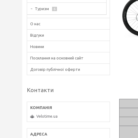
Туризм
6
О нас
Відгуки
Новини
Посилання на основний сайт
Договір публічної оферти
Контакти
Velotime.ua