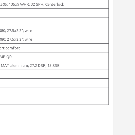
505; 135x9 WHR; 32 SPH; Centerlock
0; 27.5x2.2"; wire
0; 27.5x2.2"; wire
rt comfort
OMP QR
 MAT aluminium; 27.2 DSP; 15 SSB