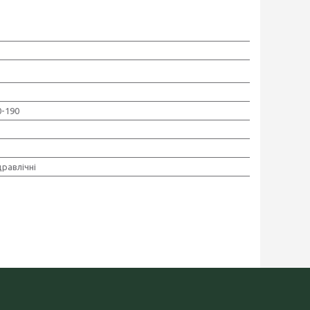
0-190
дравлічні