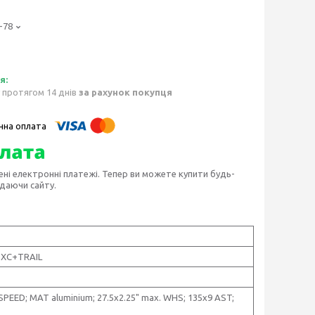
-78
 протягом 14 днів
за рахунок покупця
ені електронні платежі. Тепер ви можете купити будь-
идаючи сайту.
: XC+TRAIL
SPEED; MAT aluminium; 27.5x2.25" max. WHS; 135x9 AST;