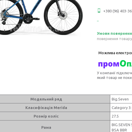
+380 (96) 403-36
повернення товару
У компанії підключ
який товар не пок
Модельний ряд
Big.Seven
Класифікація Merida
Category 3
Розмір коліс
27.5
BIG.SEVEN 
Рама
BSA BBR