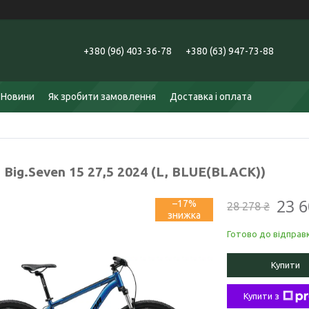
+380 (96) 403-36-78
+380 (63) 947-73-88
Новини
Як зробити замовлення
Доставка і оплата
 Big.Seven 15 27,5 2024 (L, BLUE(BLACK))
23 6
–17%
28 278 ₴
Готово до відправ
Купити
Купити з