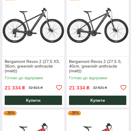
Bergamont Revox 2 (27,5 XS,
Bergamont Revox 2 (27,5 S,
36cm, greenish anthracite
40cm, greenish anthracite
(matt))
(matt))
Готово до відправки
Готово до відправки
21 334
21 334
₴
₴
32 821 ₴
32 821 ₴
Купити
Купити
–35%
–35%