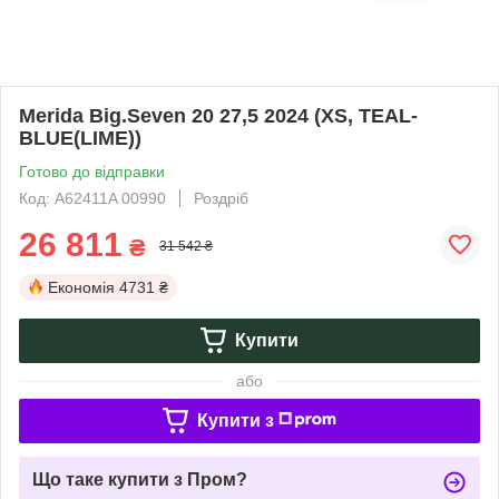
Merida Big.Seven 20 27,5 2024 (XS, TEAL-
BLUE(LIME))
Готово до відправки
Код: A62411A 00990
Роздріб
26 811
₴
31 542 ₴
Економія
4731 ₴
Купити
або
Купити з
Що таке купити з Пром?