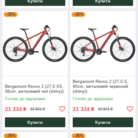
Купити
Купити
–35%
–35%
Bergamont Revox 2 (27,5 S,
Bergamont Revox 2 (27,5 XS,
40cm, металевий червоний
36cm, металевий red (shiny))
(shiny))
Готово до відправки
Готово до відправки
21 334
21 334
₴
₴
32 821 ₴
32 821 ₴
Купити
Купити
–35%
–35%