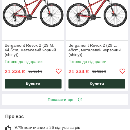
Bergamont Revox 2 (29 M,
Bergamont Revox 2 (29 L,
44,5cm, металевий чорний
48cm, металевий червоний
(shiny))
(shiny))
Готово до відправки
Готово до відправки
21 334
21 334
₴
₴
32 821 ₴
32 821 ₴
Купити
Купити
Показати ще
Про нас
97% позитивних з 36 відгуків за рік