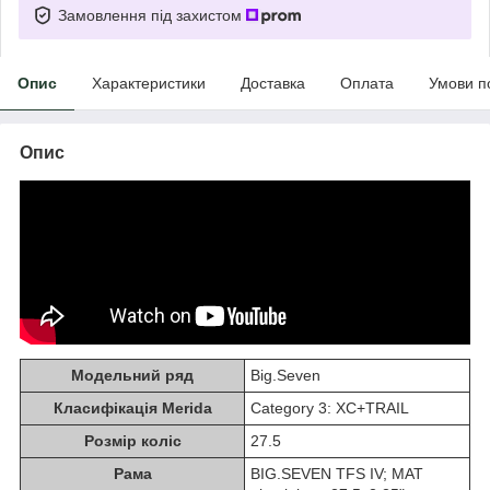
Замовлення під захистом
Опис
Характеристики
Доставка
Оплата
Умови п
Опис
Модельний ряд
Big.Seven
Класифікація Merida
Category 3: XC+TRAIL
Розмір коліс
27.5
Рама
BIG.SEVEN TFS IV; MAT