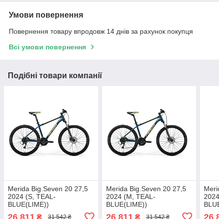
Умови повернення
Повернення товару впродовж 14 днів за рахунок покупця
Всі умови повернення
Подібні товари компанії
Merida Big.Seven 20 27,5
Merida Big.Seven 20 27,5
Meri
2024 (S, TEAL-
2024 (M, TEAL-
2024
BLUE(LIME))
BLUE(LIME))
BLUE
26 811
26 811
26 
₴
₴
31 542 ₴
31 542 ₴